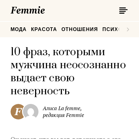
П
Femmie
П
МОДА
КРАСОТА
ОТНОШЕНИЯ
ПСИХОЛОГИ
10 фраз, которыми
мужчина неосознанно
выдает свою
неверность
Алиса La femme,
редакция Femmie