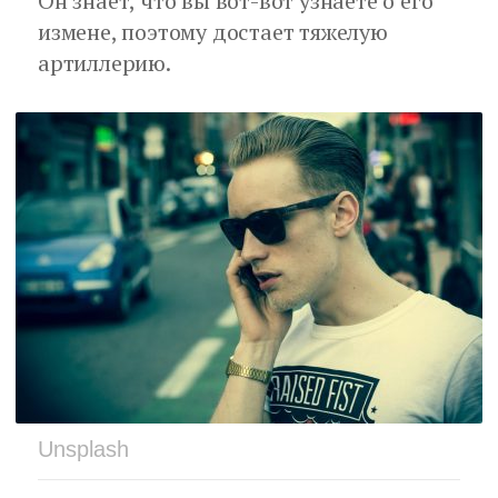
Он знает, что вы вот-вот узнаете о его
измене, поэтому достает тяжелую
артиллерию.
Unsplash