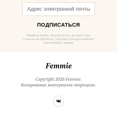
ПОДПИСАТЬСЯ
Нажимая кнопку «Подписаться», вы даете свое
согласие на обработку, хранение и распространение
персональных данных
Femmie
Copyright 2026 Femmie.
Копирование материалов запрещено.
Читайте
Вконтакте
нас
в социальных
сетях