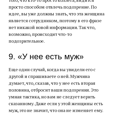
того, что кто-то просто коллега, видится
просто способом отвлечь подозрение. По
идее, вы уже должны знать, что эта женщина
является сотрудником, поэтому в его фразе
нет никакой новой информации. Так что,
возможно, происходит что-то
подозрительное.
9. «У нее есть муж»
Еще один случай, когда вы увидели его с
другой и спрашиваете о ней. Мужчина
думает, что, сказав, что у нее есть вторая
половина, отбросит ваши подозрения. Это
умная тактика, но вам не следует верить
сказанному. Даже если у этой женщины есть
муж, это не значит, что она не изменяет ему.