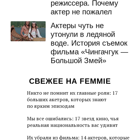
режиссера. Почему
актер не пожалел
Актеры чуть не
утонули в ледяной
воде. История съемок
фильма «Чингачгук —
Большой Змей»
СВЕЖЕЕ НА FEMMIE
Никто не помнит их главные роли: 17
больших акетров, которых знают
по ярким эпизодам
Мы все ошибались: 17 звезд кино, чья
реальная национальность вас удивит
Их убрали из фильма: 14 актеров, которые