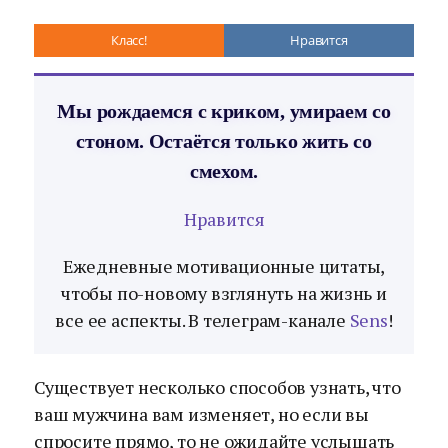
Класс!
Нравится
Мы рождаемся с криком, умираем со
стоном. Остаётся только жить со
смехом.
Нравится
Ежедневные мотивационные цитаты,
чтобы по-новому взглянуть на жизнь и
все ее аспекты. В телеграм-канале
Sens
!
Существует несколько способов узнать, что
ваш мужчина вам изменяет, но если вы
спросите прямо, то не ожидайте услышать