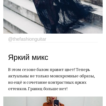
@thefashionguitar
Яркий микс
В этом сезоне балом правит цвет! Теперь
актуальны не только монохромные образы,
но ещё и сочетание контрастных ярких
оттенков. Границ больше нет!