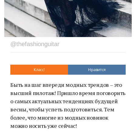
@thefashionguitar
Класс!
Нравится
Быть на шаг впереди модных трендов – это
высший пилотаж! Пришло время поговорить
о самых актуальных тенденциях будущей
весны, чтобы успеть подготовиться. Тем
более, что многие из модных новинок
можно носить уже сейчас!