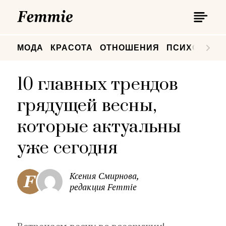
П
Femmie
П
МОДА
КРАСОТА
ОТНОШЕНИЯ
ПСИХОЛОГИ
10 главных трендов
грядущей весны,
которые актуальны
уже сегодня
Ксения Смирнова,
редакция Femmie