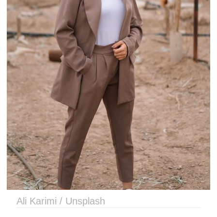
Ali Karimi / Unsplash