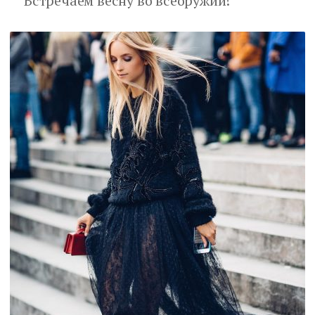
Встречаем весну во всеоружии!