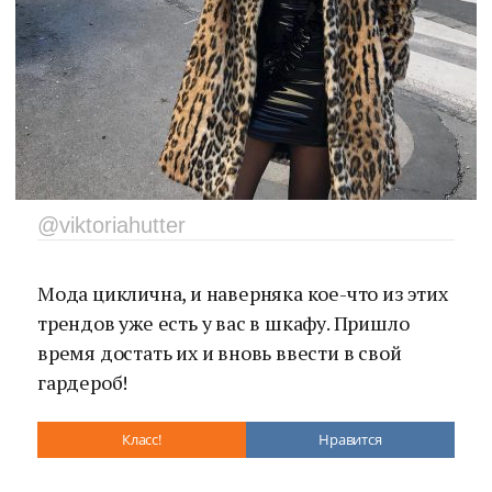
@viktoriahutter
Мода циклична, и наверняка кое-что из этих
трендов уже есть у вас в шкафу. Пришло
время достать их и вновь ввести в свой
гардероб!
Класс!
Нравится