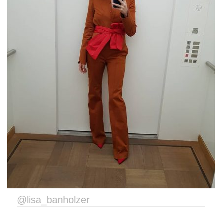
@lisa_banholzer