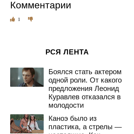
Комментарии
1
РСЯ ЛЕНТА
Боялся стать актером
одной роли. От какого
предложения Леонид
Куравлев отказался в
молодости
Каноэ было из
пластика, а стрелы —