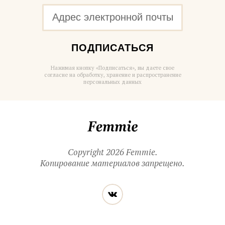
ПОДПИСАТЬСЯ
Нажимая кнопку «Подписаться», вы даете свое
согласие на обработку, хранение и распространение
персональных данных
Femmie
Copyright 2026 Femmie.
Копирование материалов запрещено.
Читайте
Вконтакте
нас
в социальных
сетях