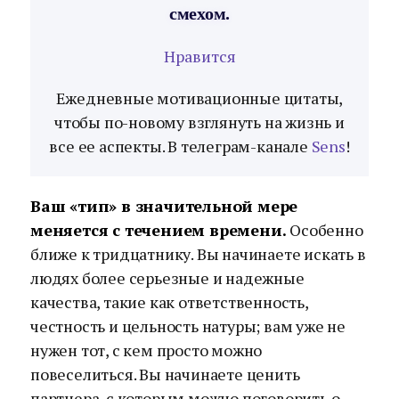
смехом.
Нравится
Ежедневные мотивационные цитаты,
чтобы по-новому взглянуть на жизнь и
все ее аспекты. В телеграм-канале
Sens
!
Ваш «тип» в значительной мере
меняется с течением времени.
Особенно
ближе к тридцатнику. Вы начинаете искать в
людях более серьезные и надежные
качества, такие как ответственность,
честность и цельность натуры; вам уже не
нужен тот, с кем просто можно
повеселиться. Вы начинаете ценить
партнера, с которым можно поговорить о