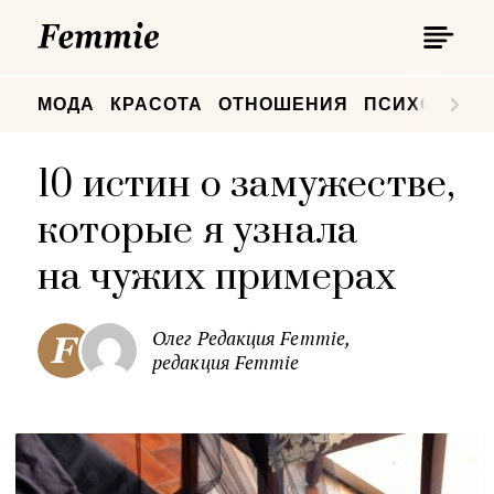
П
Femmie
П
МОДА
КРАСОТА
ОТНОШЕНИЯ
ПСИХОЛОГИ
10 истин о замужестве,
которые я узнала
на чужих примерах
Олег Редакция Femmie,
редакция Femmie