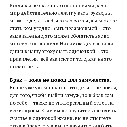
Когда вы не связаны отношениями, весь
мир действительно лежит у вас в руках, вы
можете делать всё что захочется, вы можете
стать кем угодно. Быть независимой — это
замечательно, это может обогатить вас во
многих отношениях. На самом деле в наши
дни и в нашу эпоху быть одиночкой — это
привилегия: всё зависит от того, как на это
посмотреть.
Брак — тоже не повод для замужества.
Выше уже упоминалось, что дети — не повод
для того, чтобы выйти замуж, но и брак сам
по себе — также не универсальный ответ на
все вопросы. Если вы не научитесь находить
счастье в одинокой жизни, вы не отыщете
его и в браке; если вы не научитесь любить