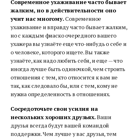
Современное ухаживание часто бывает
жалким, но в действительности оно
учит нас многому.
Современное
ухаживание и вправду часто бывает жалким,
но с каждым фиаско очередного вашего
ухажера вы узнаёте еще что-нибудь о себе и
о человеке, которого ищете. Вы также
узнаёте, как надо любить себя, и еще — что
иногда лучше быть одиночкой, чем строить
отношения с тем, кто относится к вам не
так, как следовало бы, или с тем, кому не
нужна определенность в отношениях.
Сосредоточьте свои усилия на
нескольких хороших друзьях.
Ваши
друзья всегда будут вашей командой
поддержки. Чем лучше у вас друзья, тем