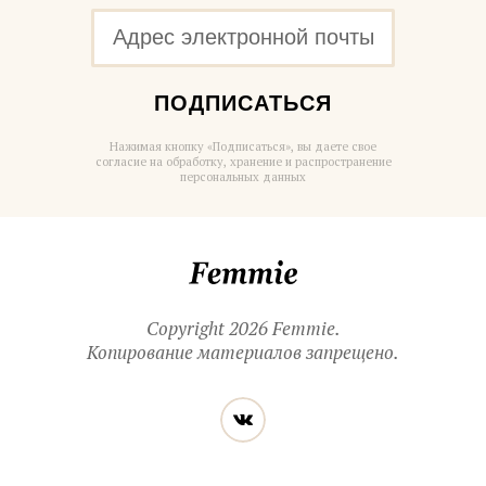
ПОДПИСАТЬСЯ
Нажимая кнопку «Подписаться», вы даете свое
согласие на обработку, хранение и распространение
персональных данных
Femmie
Copyright 2026 Femmie.
Копирование материалов запрещено.
Читайте
Вконтакте
нас
в социальных
сетях