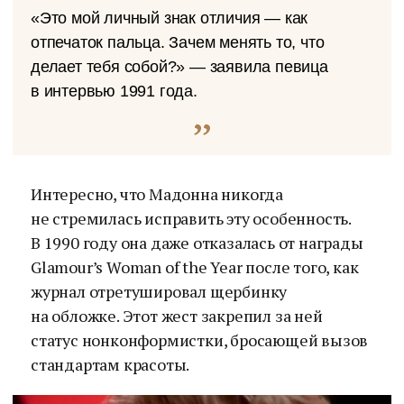
«Это мой личный знак отличия — как
отпечаток пальца. Зачем менять то, что
делает тебя собой?» — заявила певица
в интервью 1991 года.
Интересно, что Мадонна никогда
не стремилась исправить эту особенность.
В 1990 году она даже отказалась от награды
Glamour’s Woman of the Year после того, как
журнал отретушировал щербинку
на обложке. Этот жест закрепил за ней
статус нонконформистки, бросающей вызов
стандартам красоты.