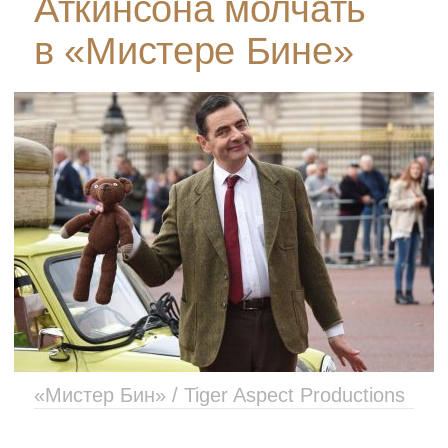
Аткинсона молчать
в «Мистере Бине»
«Мистер Бин» / Tiger Aspect Productions