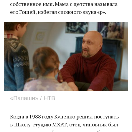
собственное имя. Мама с детства называла
его Гошей, избегая сложного звука «р».
«Папаши» / НТВ
Когда в 1988 году Куценко решил поступать
в Школу-студию МХАТ, отец-чиновник был