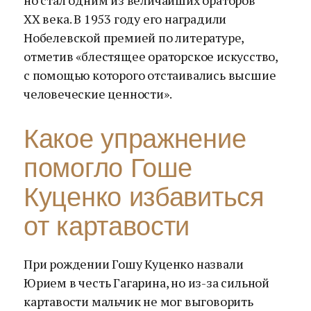
но стал одним из величайших ораторов
XX века. В 1953 году его наградили
Нобелевской премией по литературе,
отметив «блестящее ораторское искусство,
с помощью которого отстаивались высшие
человеческие ценности».
Какое упражнение
помогло Гоше
Куценко избавиться
от картавости
При рождении Гошу Куценко назвали
Юрием в честь Гагарина, но из-за сильной
картавости мальчик не мог выговорить