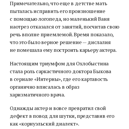
Примечательно, что еще в детстве мать
пыталась исправить его произношение
с помощью логопеда, но маленький Ваня
наотрез отказался от занятий, посчитав свою
речь вполне приемлемой. Время показало,
что это было верное решение — дислалия
не помешала ему построить карьеру актера.
Настоящим триумфом для Охлобыстина
стала роль саркастичного доктора Быкова
в сериале «Интерны», где его картавость
органично вписалась в образ
харизматичного врача.
Однажды актер и вовсе превратил свой
дефект в повод для шутки, представив его
как «корнуэльский диалект».