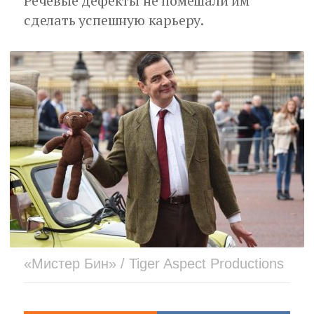
Речевые дефекты не помешали им
сделать успешную карьеру.
«Мистер Бин» / Tiger Aspect Productions