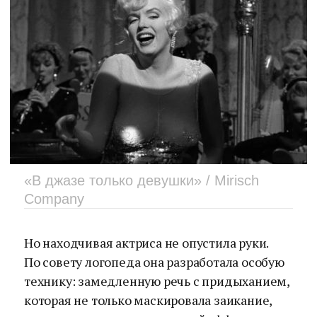
«В джазе только девушки» / Mirisch
Company
Но находчивая актриса не опустила руки.
По совету логопеда она разработала особую
технику: замедленную речь с придыханием,
которая не только маскировала заикание,