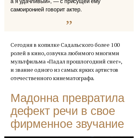
а я удачливый», — с присущей ему
самоиронией говорит актер.
Сегодня в копилке Садальского более 100
ролей в кино, озвучка любимого многими
мультфильма «Падал прошлогодний снег»,
и звание одного из самых ярких артистов
отечественного кинематографа.
Мадонна превратила
дефект речи в свое
фирменное звучание