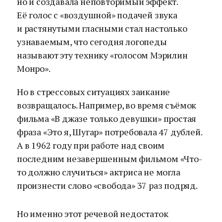
но и создавала неповторимый эффект.
Её голос с «воздушной» подачей звука
и растянутыми гласными стал настолько
узнаваемым, что сегодня логопеды
называют эту технику «голосом Мэрилин
Монро».
Но в стрессовых ситуациях заикание
возвращалось. Например, во время съёмок
фильма «В джазе только девушки» простая
фраза «Это я, Шугар» потребовала 47 дублей.
А в 1962 году при работе над своим
последним незавершенным фильмом «Что-
то должно случиться» актриса не могла
произнести слово «свобода» 37 раз подряд.
Но именно этот речевой недостаток