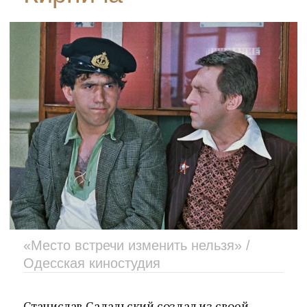
«Место встречи изменить нельзя» /
Одесская киностудия
Станислав Садальский создал из своей