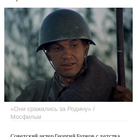
«Они сражались за Родину» /
Мосфильм
Советский актер Георгий Бурков с детства