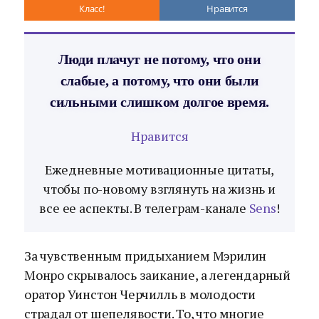
Класс!
Нравится
Люди плачут не потому, что они
слабые, а потому, что они были
сильными слишком долгое время.
Нравится
Ежедневные мотивационные цитаты,
чтобы по-новому взглянуть на жизнь и
все ее аспекты. В телеграм-канале
Sens
!
За чувственным придыханием Мэрилин
Монро скрывалось заикание, а легендарный
оратор Уинстон Черчилль в молодости
страдал от шепелявости. То, что многие