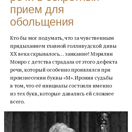
прием для
обольщения
Кто бы мог подумать, что за чувственным
придыханием главной голливудской дивы
XX века скрывалось… заикание! Мэрилин
Монро с детства страдала от этого дефекта
речи, который особенно проявлялся при
произнесении буквы «М». Ирония судьбы
в том, что её инициалы состояли именно
из тех букв, которые давались ей сложнее
всего.