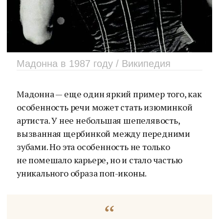
Мадонна в 1987 году / Википедия
Мадонна — еще один яркий пример того, как
особенность речи может стать изюминкой
артиста. У нее небольшая шепелявость,
вызванная щербинкой между передними
зубами. Но эта особенность не только
не помешало карьере, но и стало частью
уникального образа поп-иконы.