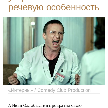
речевую особенность
«Интерны» / Comedy Club Production
А Иван Охлобыстин превратил свою