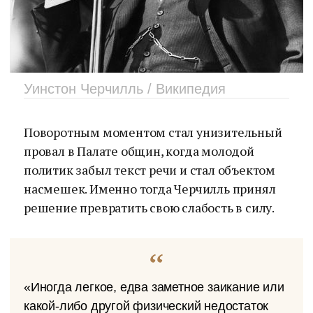
Уинстон Черчилль / Википедия
Поворотным моментом стал унизительный
провал в Палате общин, когда молодой
политик забыл текст речи и стал объектом
насмешек. Именно тогда Черчилль принял
решение превратить свою слабость в силу.
«Иногда легкое, едва заметное заикание или
какой-либо другой физический недостаток