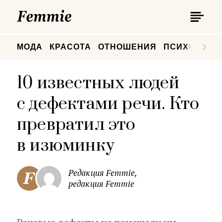
П
Femmie
П
МОДА
КРАСОТА
ОТНОШЕНИЯ
ПСИХОЛОГИ
10 известных людей
с дефектами речи. Кто
превратил это
в изюминку
Редакция Femmie,
редакция Femmie