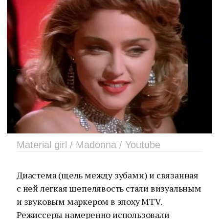
Material girl / Madonna / Youtube
Диастема (щель между зубами) и связанная
с ней легкая шепелявость стали визуальным
и звуковым маркером в эпоху MTV.
Режиссеры намеренно использовали