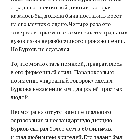
страдал от невнятной дикции, которая,
казалось бы, должна была поставить крест
на его мечтах о сцене. Четыре раза его
отвергали приемные комиссии театральных
вузов из-за неразборчивого произношения.
Но Бурков не сдавался.
То, что могло стать помехой, превратилось
в его фирменный стиль. Парадоксально,
но именно «народный говорок» сделал
Буркова незаменимым для ролей простых
людей.
Несмотря на отсутствие специального
образования и нестандартную дикцию,
Бурков сыграл более чем в 60 фильмах
и стал любимцем зрителей. Его талант был