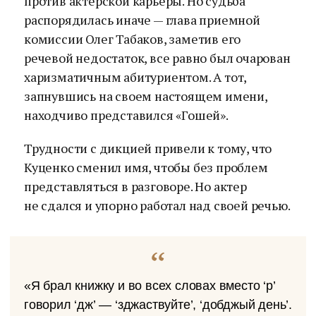
против актерской карьеры. Но судьба
распорядилась иначе — глава приемной
комиссии Олег Табаков, заметив его
речевой недостаток, все равно был очарован
харизматичным абитуриентом. А тот,
запнувшись на своем настоящем имени,
находчиво представился «Гошей».
Трудности с дикцией привели к тому, что
Куценко сменил имя, чтобы без проблем
представляться в разговоре. Но актер
не сдался и упорно работал над своей речью.
«Я брал книжку и во всех словах вместо ‘р’
говорил ‘дж’ — ‘зджаствуйте’, ‘добджый день’.