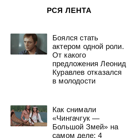
РСЯ ЛЕНТА
Боялся стать
актером одной роли.
От какого
предложения Леонид
Куравлев отказался
в молодости
Как снимали
«Чингачгук —
Большой Змей» на
самом деле: 4