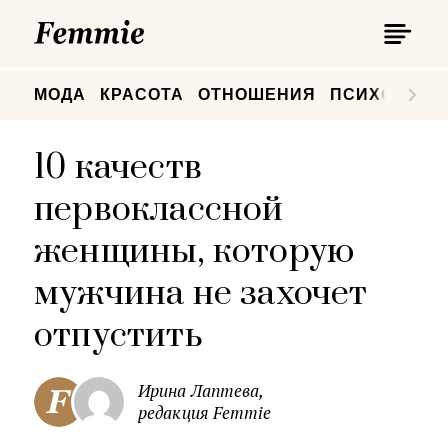
П
Femmie
П
МОДА
КРАСОТА
ОТНОШЕНИЯ
ПСИХОЛОГИ
10 качеств
первоклассной
женщины, которую
мужчина не захочет
отпустить
Ирина Лаптева,
редакция Femmie