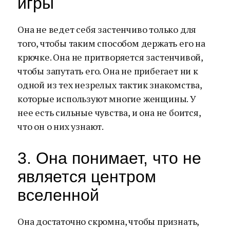
игры
Она не ведет себя застенчиво только для
того, чтобы таким способом держать его на
крючке. Она не притворяется застенчивой,
чтобы запутать его. Она не прибегает ни к
одной из тех незрелых тактик знакомства,
которые используют многие женщины. У
нее есть сильные чувства, и она не боится,
что он о них узнают.
3. Она понимает, что не
является центром
вселенной
Она достаточно скромна, чтобы признать,