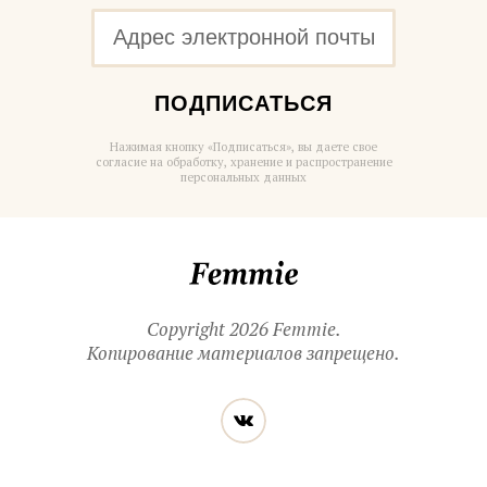
ПОДПИСАТЬСЯ
Нажимая кнопку «Подписаться», вы даете свое
согласие на обработку, хранение и распространение
персональных данных
Femmie
Copyright 2026 Femmie.
Копирование материалов запрещено.
Читайте
Вконтакте
нас
в социальных
сетях