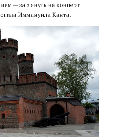
ием — заглянуть на концерт
могила Иммануила Канта.