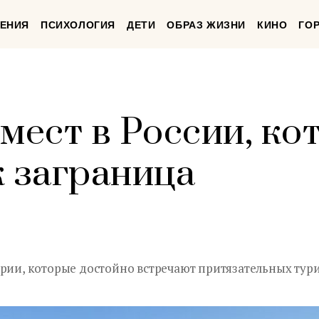
ЕНИЯ
ПСИХОЛОГИЯ
ДЕТИ
ОБРАЗ ЖИЗНИ
КИНО
ГО
мест в России, ко
к заграница
рии, которые достойно встречают притязательных тури