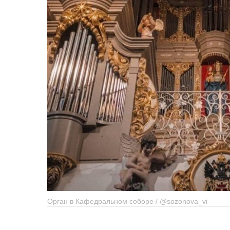
Орган в Кафедральном соборе / @sozonova_vi