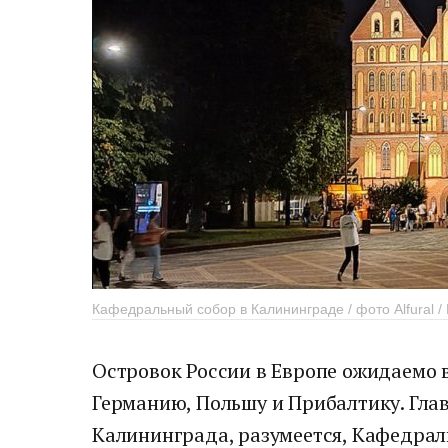
Кафедральный собор в Калининграде / фото Alfural /
Островок России в Европе ожидаемо 
Германию, Польшу и Прибалтику. Гла
Калининграда, разумеется, Кафедрал