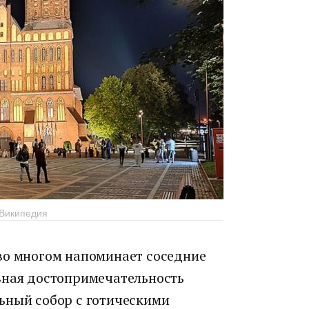
 Википедия
во многом напоминает соседние
вная достопримечательность
ьный собор с готическими