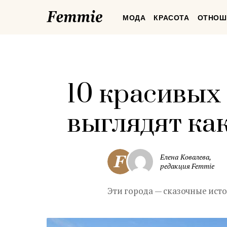
Femmie
МОДА
КРАСОТА
ОТНОШ
10 красивых 
выглядят ка
Елена Ковалева,
редакция Femmie
Эти города — сказочные исто