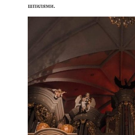
шпилями.