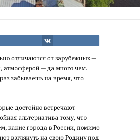
ьно отличаются от зарубежных —
, атмосферой — да много чем.
й раз забываешь на время, что
торые достойно встречают
ойная альтернатива тому, что
м, какие города в России, помимо
яют взглянуть на свою Родину под