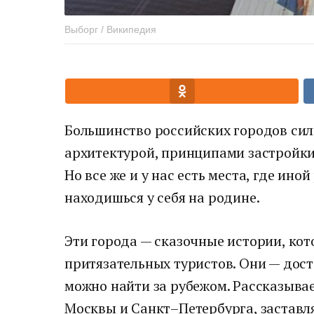
Выборг / Википедия
Большинство российских городов сил
архитектурой, принципами застройки
Но все же и у нас есть места, где ино
находишься у себя на родине.
Эти города — сказочные истории, ко
притязательных туристов. Они — дост
можно найти за рубежом. Рассказывае
Москвы и Санкт–Петербурга, заставл