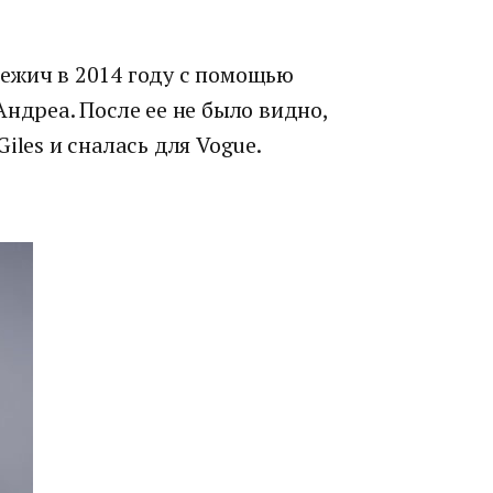
ежич в 2014 году с помощью
Андреа. После ее не было видно,
iles и сналась для Vogue.