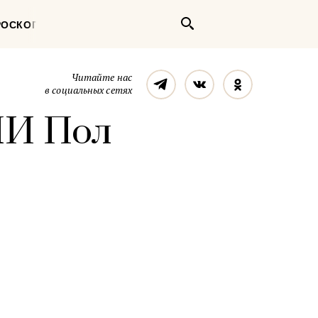
Поиск
РОСКОП
Телеграм
Вконтакте
Однокласс
Читайте нас
в социальных сетях
ЛИ Пол