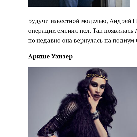
Будучи известной моделью, Андрей П
операции сменил пол. Так появилась 
но недавно она вернулась на подиум G
Арише Уэнзер