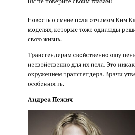
Вы не поверите своим глазам!
Новость о смене пола отчимом Ким К
моделях, которые тоже однажды реш
свою жизнь.
Трансгендерам свойственно ощущение
несвойственно для их пола. Это ника
окружением трансгендера. Врачи утв
особенность.
Андреа Пежич