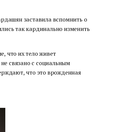
ардашян заставила вспомнить о
ились так кардинально изменить
, что их тело живет
к не связано с социальным
ерждают, что это врожденная