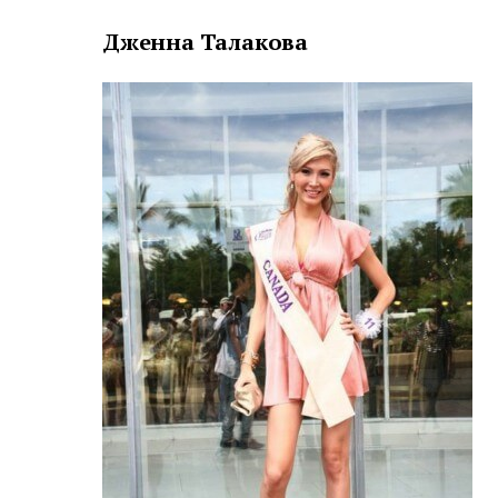
Дженна Талакова