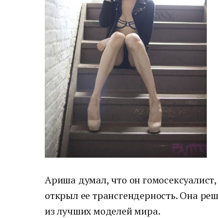
Ариша думал, что он гомосексуалист,
открыл ее трансгендерность. Она ре
из лучших моделей мира.