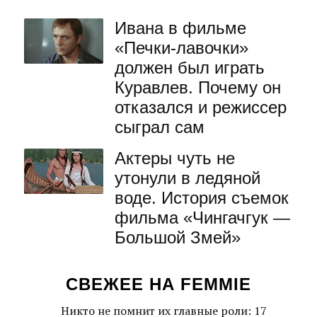
Ивана в фильме
«Печки-лавочки»
должен был играть
Куравлев. Почему он
отказался и режиссер
сыграл сам
Актеры чуть не
утонули в ледяной
воде. История съемок
фильма «Чингачгук —
Большой Змей»
СВЕЖЕЕ НА FEMMIE
Никто не помнит их главные роли: 17