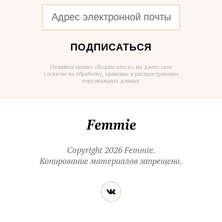
ПОДПИСАТЬСЯ
Нажимая кнопку «Подписаться», вы даете свое
согласие на обработку, хранение и распространение
персональных данных
Femmie
Copyright 2026 Femmie.
Копирование материалов запрещено.
Читайте
Вконтакте
нас
в социальных
сетях