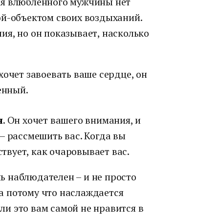
я влюбленного мужчины нет
ой-объектом своих воздыханий.
ения, но он показывает, насколько
 хочет завоевать ваше сердце, он
енный.
я
. Он хочет вашего внимания, и
– рассмешить вас. Когда вы
ствует, как очаровывает вас.
нь наблюдателен – и не просто
, а потому что наслаждается
и это вам самой не нравится в