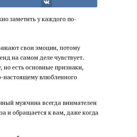
но заметить у каждого по-
ажают свои эмоции, потому
енд на самом деле чувствует.
 но есть основные признаки,
по-настоящему влюбленного
ный мужчина всегда внимателен
за и обращается к вам, даже когда