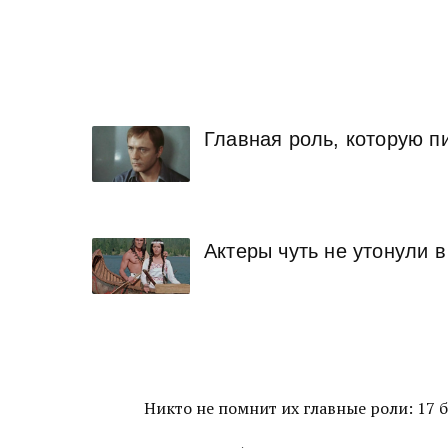
Главная роль, которую пи
Актеры чуть не утонули 
Никто не помнит их главные роли: 17 