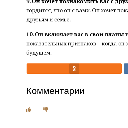
9. Он хочет познакомить вас с дру
гордится, что он с вами. Он хочет пок
друзьям и семье.
10. Он включает вас в свои планы 
показательных признаков – когда он х
будущем.
Комментарии