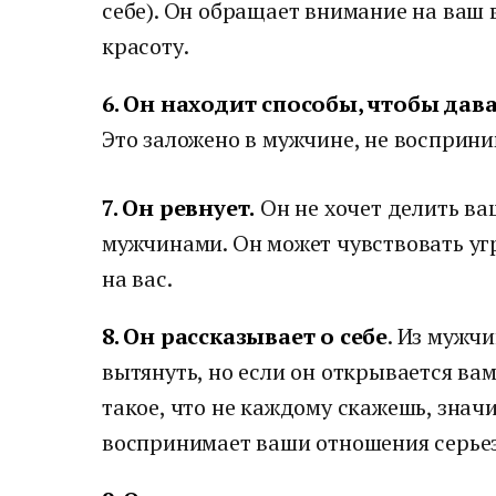
себе). Он обращает внимание на ваш
красоту.
6. Он находит способы, чтобы дава
Это заложено в мужчине, не восприни
7. Он ревнует.
Он не хочет делить ва
мужчинами. Он может чувствовать угр
на вас.
8. Он рассказывает о себе
. Из мужч
вытянуть, но если он открывается вам
такое, что не каждому скажешь, значи
воспринимает ваши отношения серье