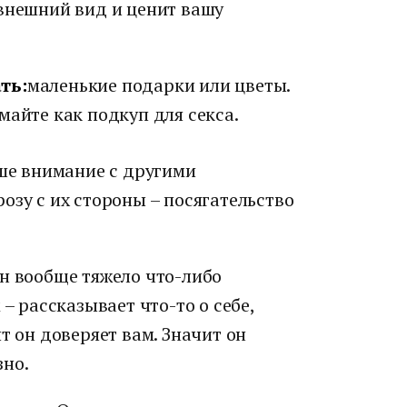
 внешний вид и ценит вашу
ть:
маленькие подарки или цветы.
майте как подкуп для секса.
ше внимание с другими
озу с их стороны – посягательство
ин вообще тяжело что-либо
 – рассказывает что-то о себе,
т он доверяет вам. Значит он
зно.