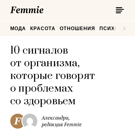
П
Femmie
П
МОДА
КРАСОТА
ОТНОШЕНИЯ
ПСИХОЛОГИ
10 сигналов
от организма,
которые говорят
о проблемах
со здоровьем
Александра,
редакция Femmie