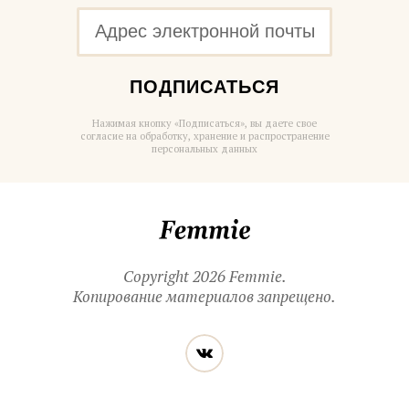
ПОДПИСАТЬСЯ
Нажимая кнопку «Подписаться», вы даете свое
согласие на обработку, хранение и распространение
персональных данных
Femmie
Copyright 2026 Femmie.
Копирование материалов запрещено.
Читайте
Вконтакте
нас
в социальных
сетях