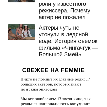
роли у известного
режиссера. Почему
актер не пожалел
Актеры чуть не
утонули в ледяной
воде. История съемок
фильма «Чингачгук —
Большой Змей»
СВЕЖЕЕ НА FEMMIE
Никто не помнит их главные роли: 17
больших акетров, которых знают
по ярким эпизодам
Мы все ошибались: 17 звезд кино, чья
реальная национальность вас удивит