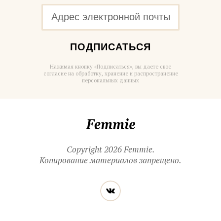
ПОДПИСАТЬСЯ
Нажимая кнопку «Подписаться», вы даете свое
согласие на обработку, хранение и распространение
персональных данных
Femmie
Copyright 2026 Femmie.
Копирование материалов запрещено.
Читайте
Вконтакте
нас
в социальных
сетях