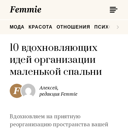
П
Femmie
П
МОДА
КРАСОТА
ОТНОШЕНИЯ
ПСИХОЛОГИ
10 вдохновляющих
идей организации
маленькой спальни
Алексей,
редакция Femmie
Вдохновляем на приятную
реорганизацию пространства вашей