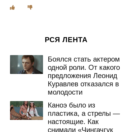
РСЯ ЛЕНТА
Боялся стать актером
одной роли. От какого
предложения Леонид
Куравлев отказался в
молодости
Каноэ было из
пластика, а стрелы —
настоящие. Как
снимали «Чингачгук