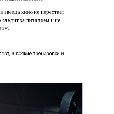
 звезда кино не перестает
 следит за питанием и не
том.
орт, а всякие тренировки и