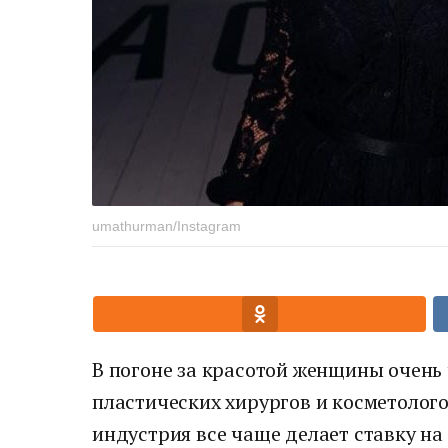
umathurman/Instagram
В погоне за красотой женщины очень 
пластических хирургов и косметолого
индустрия все чаще делает ставку на