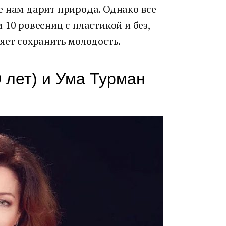
е нам дарит природа. Однако все
 10 ровесниц с пластикой и без,
яет сохранить молодость.
 лет) и Ума Турман