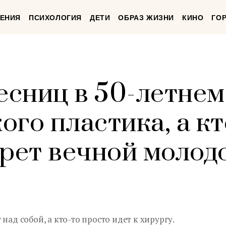
ЕНИЯ
ПСИХОЛОГИЯ
ДЕТИ
ОБРАЗ ЖИЗНИ
КИНО
ГО
есниц в 50-летнем
кого пластика, а к
крет вечной молод
над собой, а кто-то просто идет к хирургу.