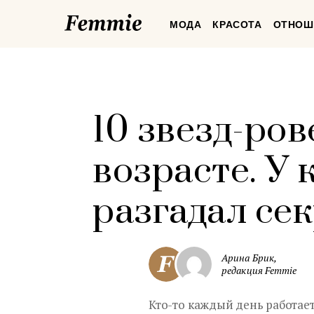
Femmie
МОДА
КРАСОТА
ОТНОШ
10 звезд-ров
возрасте. У 
разгадал се
Арина Брик,
редакция Femmie
Кто-то каждый день работает 