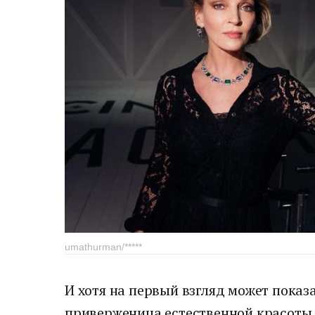
umathurman/*****
И хотя на первый взгляд может показ
приверженица естественной красоты,