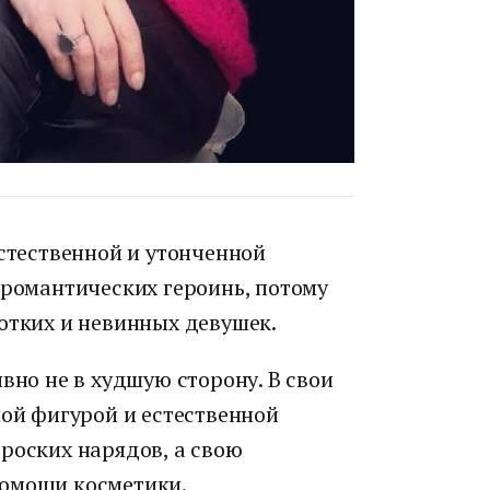
естественной и утонченной
 романтических героинь, потому
отких и невинных девушек.
вно не в худшую сторону. В свои
ной фигурой и естественной
роских нарядов, а свою
помощи косметики.