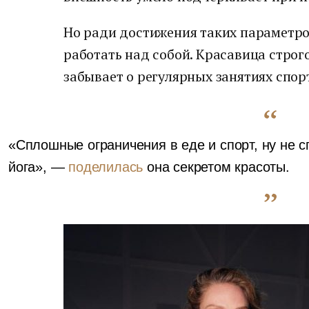
Но ради достижения таких параметров
работать над собой. Красавица строго
забывает о регулярных занятиях спор
«Сплошные ограничения в еде и спорт, ну не сп
йога», —
поделилась
она секретом красоты.