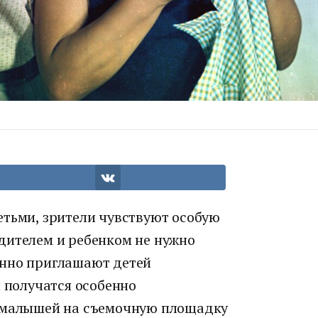
етьми, зрители чувствуют особую
дителем и ребенком не нужно
енно приглашают детей
ы получатся особенно
т малышей на съемочную площадку