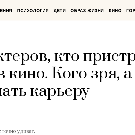
ЕНИЯ
ПСИХОЛОГИЯ
ДЕТИ
ОБРАЗ ЖИЗНИ
КИНО
ГО
ктеров, кто прист
в кино. Кого зря, 
лать карьеру
 точно удивят.