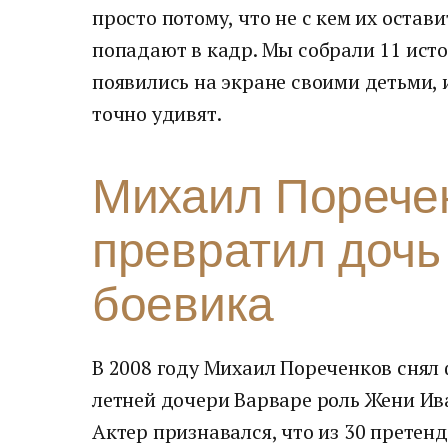
просто потому, что не с кем их остав
попадают в кадр. Мы собрали 11 исто
появились на экране своими детьми, 
точно удивят.
Михаил Порече
превратил дочь
боевика
В 2008 году Михаил Пореченков снял 
летней дочери Варваре роль Жени Ив
Актер признавался, что из 30 претен