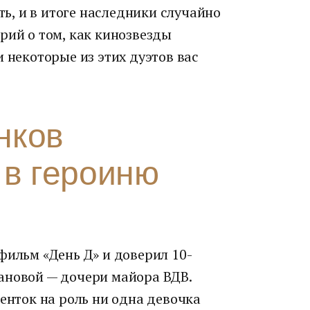
ить, и в итоге наследники случайно
рий о том, как кинозвезды
и некоторые из этих дуэтов вас
нков
 в героиню
фильм «День Д» и доверил 10-
ановой — дочери майора ВДВ.
денток на роль ни одна девочка