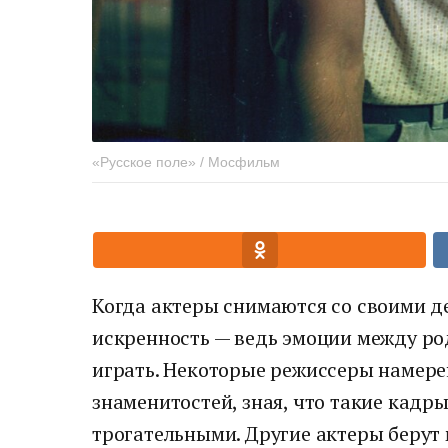
«Русское поле» / Мосфильм
Когда актеры снимаются со своими д
искренность — ведь эмоции между ро
играть. Некоторые режиссеры намер
знаменитостей, зная, что такие кадр
трогательными. Другие актеры беру