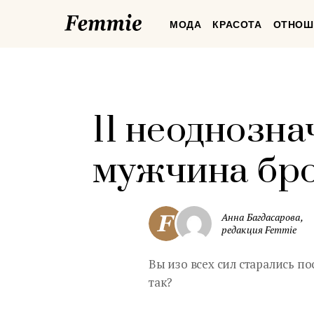
Femmie
МОДА
КРАСОТА
ОТНОШ
11 неоднозн
мужчина бр
Анна Багдасарова,
редакция Femmie
Вы изо всех сил старались п
так?