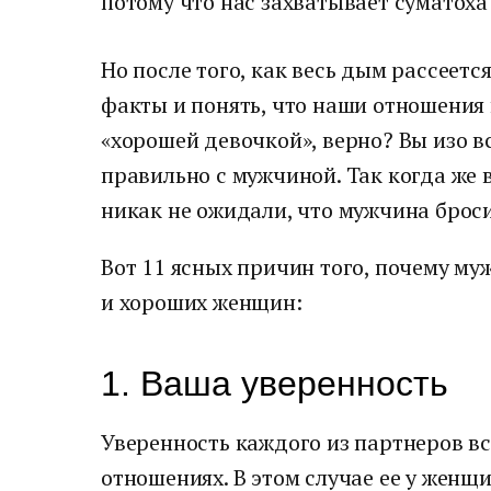
потому что нас захватывает суматоха
Но после того, как весь дым рассеется
факты и понять, что наши отношения
«хорошей девочкой», верно? Вы изо в
правильно с мужчиной. Так когда же 
никак не ожидали, что мужчина броси
Вот 11 ясных причин того, почему м
и хороших женщин:
1. Ваша уверенность
Уверенность каждого из партнеров вс
отношениях. В этом случае ее у женщ