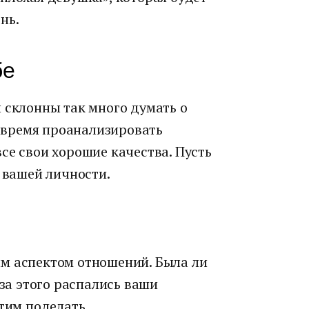
нь.
бе
 склонны так много думать о
е время проанализировать
се свои хорошие качества. Пусть
м вашей личности.
м аспектом отношений. Была ли
-за этого распались ваши
тим поделать.