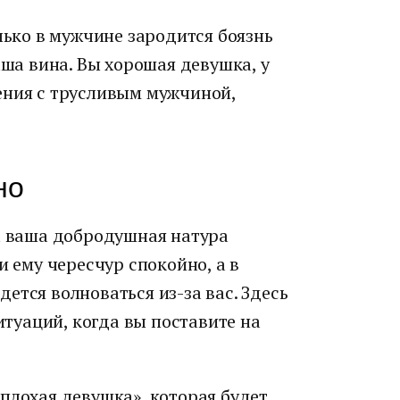
лько в мужчине зародится боязнь
аша вина. Вы хорошая девушка, у
ения с трусливым мужчиной,
но
да ваша добродушная натура
и ему чересчур спокойно, а в
ется волноваться из-за вас. Здесь
ситуаций, когда вы поставите на
плохая девушка», которая будет