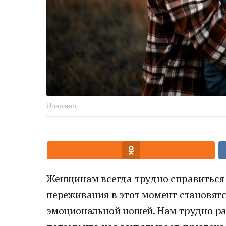
Unsplash
Женщинам всегда трудно справиться 
переживания в этот момент становят
эмоциональной ношей. Нам трудно ра