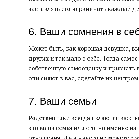
заставлять его нервничать каждый де
6. Ваши сомнения в се
Может быть, как хорошая девушка, вы
других и так мало о себе. Тогда само
собственную самооценку и признать в
они сияют в вас, сделайте их центро
7. Ваши семьи
Родственники всегда являются важны
это ваша семья или его, но именно из
отношения. И вы ничего не можете с э