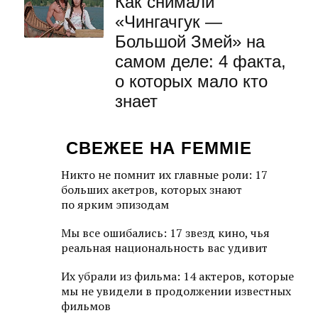
Как снимали
«Чингачгук —
Большой Змей» на
самом деле: 4 факта,
о которых мало кто
знает
СВЕЖЕЕ НА FEMMIE
Никто не помнит их главные роли: 17
больших акетров, которых знают
по ярким эпизодам
Мы все ошибались: 17 звезд кино, чья
реальная национальность вас удивит
Их убрали из фильма: 14 актеров, которые
мы не увидели в продолжении известных
фильмов