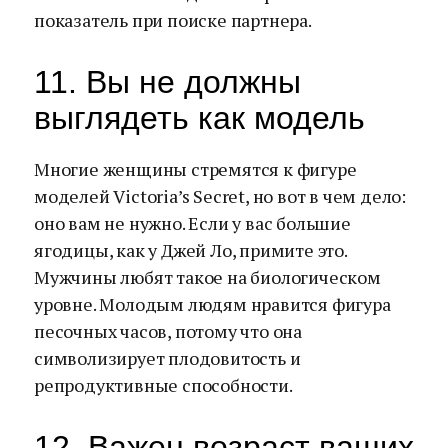
показатель при поиске партнера.
11. Вы не должны
выглядеть как модель
Многие женщины стремятся к фигуре
моделей Victoria’s Secret, но вот в чем дело:
оно вам не нужно. Если у вас большие
ягодицы, как у Джей Ло, примите это.
Мужчины любят такое на биологическом
уровне. Молодым людям нравится фигура
песочных часов, потому что она
символизирует плодовитость и
репродуктивные способности.
12. Важен возраст ваших