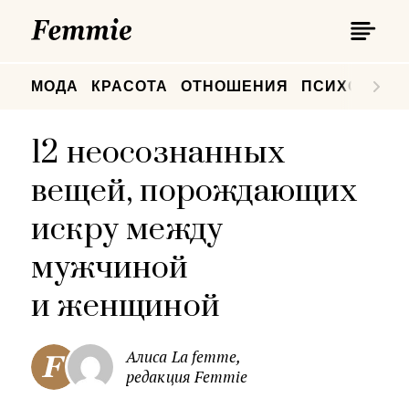
П
Femmie
П
МОДА
КРАСОТА
ОТНОШЕНИЯ
ПСИХОЛОГИ
12 неосознанных
вещей, порождающих
искру между
мужчиной
и женщиной
Алиса La femme,
редакция Femmie