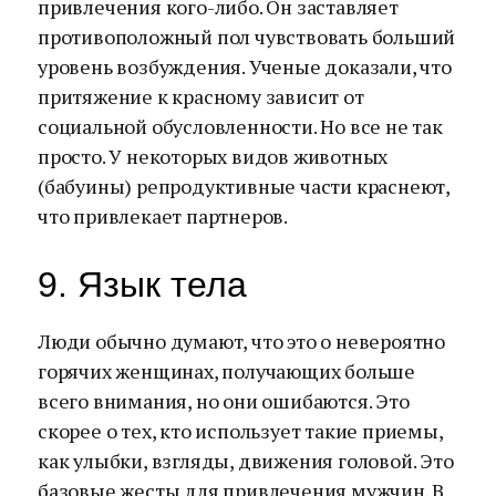
привлечения кого-либо. Он заставляет
противоположный пол чувствовать больший
уровень возбуждения. Ученые доказали, что
притяжение к красному зависит от
социальной обусловленности. Но все не так
просто. У некоторых видов животных
(бабуины) репродуктивные части краснеют,
что привлекает партнеров.
9. Язык тела
Люди обычно думают, что это о невероятно
горячих женщинах, получающих больше
всего внимания, но они ошибаются. Это
скорее о тех, кто использует такие приемы,
как улыбки, взгляды, движения головой. Это
базовые жесты для привлечения мужчин. В