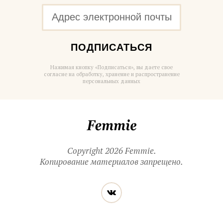
ПОДПИСАТЬСЯ
Нажимая кнопку «Подписаться», вы даете свое
согласие на обработку, хранение и распространение
персональных данных
Femmie
Copyright 2026 Femmie.
Копирование материалов запрещено.
Читайте
Вконтакте
нас
в социальных
сетях