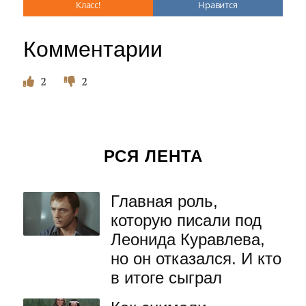
Класс!
Нравится
Комментарии
2
2
РСЯ ЛЕНТА
Главная роль,
которую писали под
Леонида Куравлева,
но он отказался. И кто
в итоге сыграл