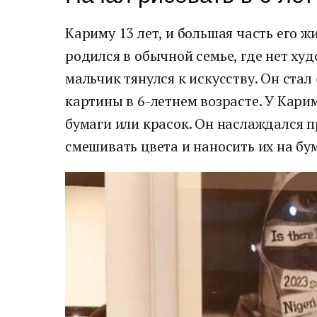
Кариму 13 лет, и большая часть его ж
родился в обычной семье, где нет ху
мальчик тянулся к искусству. Он стал
картины в 6-летнем возрасте. У Кари
бумаги или красок. Он наслаждался п
смешивать цвета и наносить их на бум