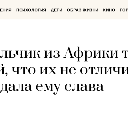
ЕНИЯ
ПСИХОЛОГИЯ
ДЕТИ
ОБРАЗ ЖИЗНИ
КИНО
ГО
альчик из Африки 
, что их не отлич
 дала ему слава