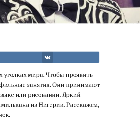
 уголках мира. Чтобы проявить
рофильные занятия. Они принимают
музыке или рисовании. Яркий
милькана из Нигерии. Расскажем,
нок.