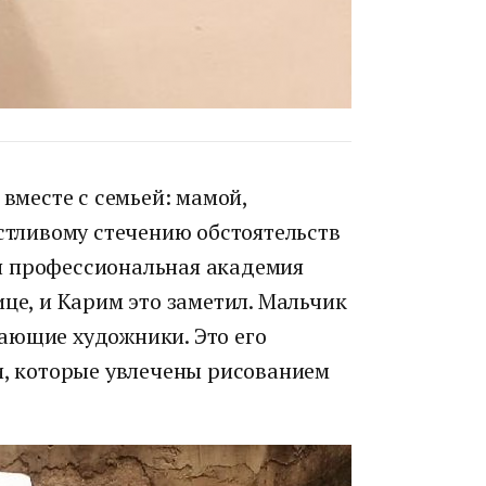
 вместе с семьей: мамой,
астливому стечению обстоятельств
я профессиональная академия
ице, и Карим это заметил. Мальчик
ающие художники. Это его
и, которые увлечены рисованием