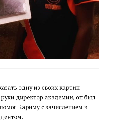
казать одну из своих картин
 руки директор академии, он был
помог Кариму с зачислением в
удентом.