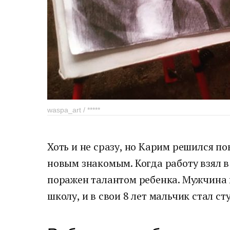
waspa_art / *****
Хоть и не сразу, но Карим решился по
новым знакомым. Когда работу взял в
поражен талантом ребенка. Мужчина 
школу, и в свои 8 лет мальчик стал ст