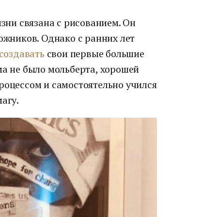
изни связана с рисованием. Он
дожников. Однако с ранних лет
создавать
свои первые большие
ма не было мольберта, хорошей
роцессом и самостоятельно учился
агу.