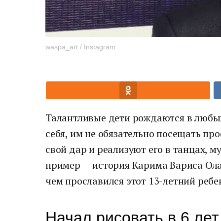
waspa_art / Instagram
Талантливые дети рождаются в любых
себя, им не обязательно посещать п
свой дар и реализуют его в танцах, 
пример — история Карима Вариса Ола
чем прославился этот 13-летний ребе
Начал рисовать в 6 лет