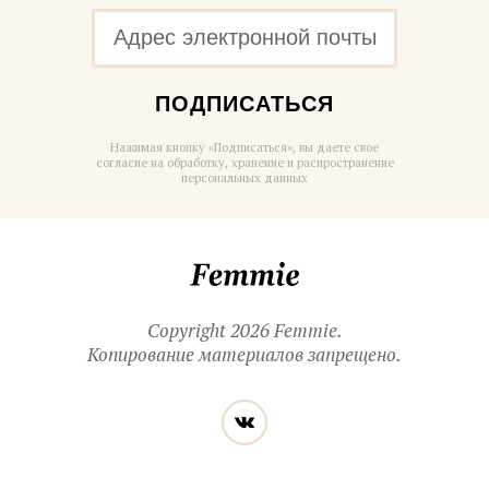
ПОДПИСАТЬСЯ
Нажимая кнопку «Подписаться», вы даете свое
согласие на обработку, хранение и распространение
персональных данных
Femmie
Copyright 2026 Femmie.
Копирование материалов запрещено.
Читайте
Вконтакте
нас
в социальных
сетях