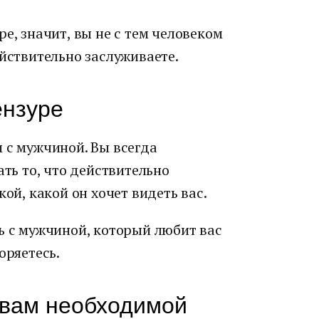
е, значит, вы не с тем человеком
ействительно заслуживаете.
ензуре
 с мужчиной. Вы всегда
ать то, что действительно
кой, какой он хочет видеть вас.
ь с мужчиной, который любит вас
оряетесь.
 вам необходимой