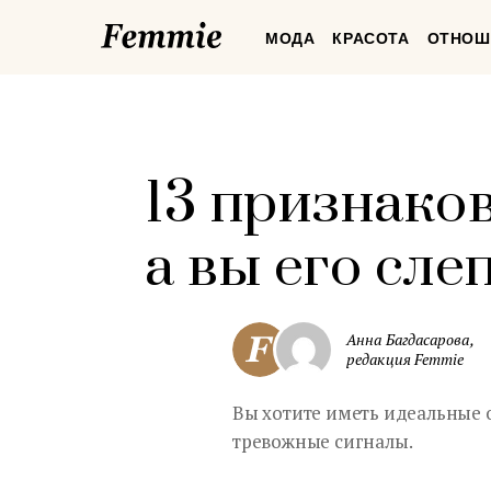
Femmie
МОДА
КРАСОТА
ОТНОШ
13 признаков
а вы его сле
Анна Багдасарова,
редакция Femmie
Вы хотите иметь идеальные о
тревожные сигналы.