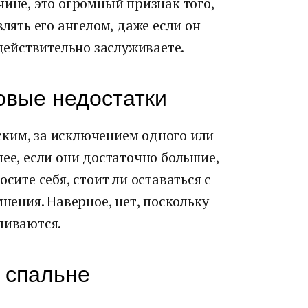
чине, это огромный признак того,
влять его ангелом, даже если он
 действительно заслуживаете.
овые недостатки
ким, за исключением одного или
нее, если они достаточно большие,
сите себя, стоит ли оставаться с
мнения. Наверное, нет, поскольку
ливаются.
 спальне