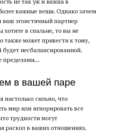
сть не так уж и важна в
 более важные вещи. Однако зачем
ли ваш эгоистичный партнер
 хотите в спальне, то вы не
о также может привести к тому,
й будет несбалансированной.
 ее пределами…
ем в вашей паре
 настолько сильно, что
ть мир или игнорировать все
что трудности могут
ая раскол в ваших отношениях.