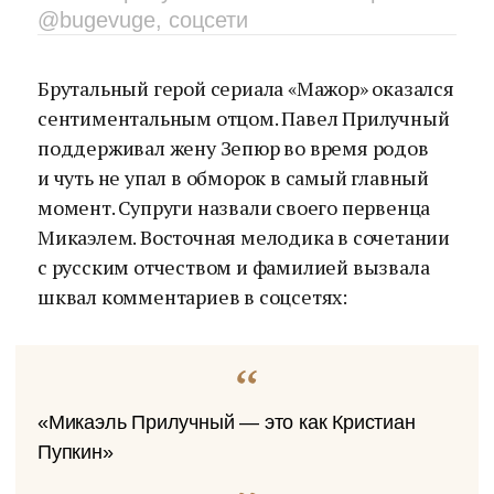
@bugevuge, соцсети
Брутальный герой сериала «Мажор» оказался
сентиментальным отцом. Павел Прилучный
поддерживал жену Зепюр во время родов
и чуть не упал в обморок в самый главный
момент. Супруги назвали своего первенца
Микаэлем. Восточная мелодика в сочетании
с русским отчеством и фамилией вызвала
шквал комментариев в соцсетях:
«Микаэль Прилучный — это как Кристиан
Пупкин»