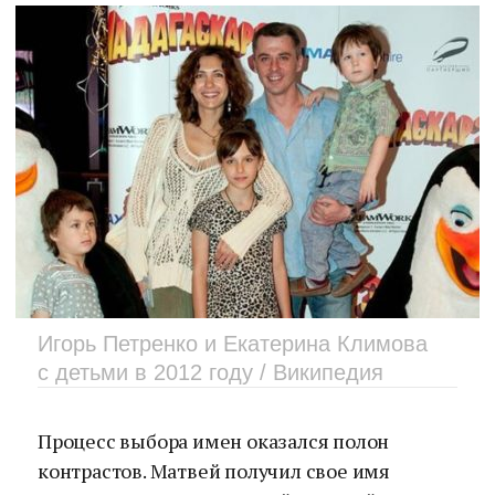
Игорь Петренко и Екатерина Климова
с детьми в 2012 году / Википедия
Процесс выбора имен оказался полон
контрастов. Матвей получил свое имя