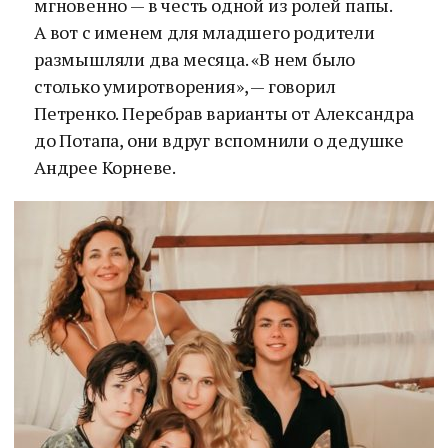
мгновенно — в честь одной из ролей папы.
А вот с именем для младшего родители
размышляли два месяца. «В нем было
столько умиротворения», — говорил
Петренко. Перебрав варианты от Александра
до Потапа, они вдруг вспомнили о дедушке
Андрее Корневе.