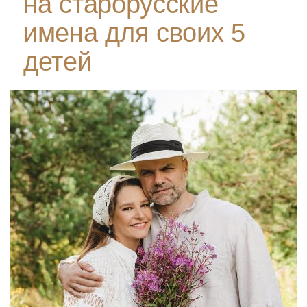
на старорусские
имена для своих 5
детей