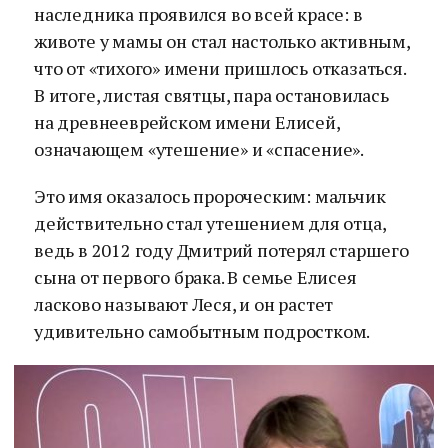
наследника проявился во всей красе: в
животе у мамы он стал настолько активным,
что от «тихого» имени пришлось отказаться.
В итоге, листая святцы, пара остановилась
на древнееврейском имени Елисей,
означающем «утешение» и «спасение».
Это имя оказалось пророческим: мальчик
действительно стал утешением для отца,
ведь в 2012 году Дмитрий потерял старшего
сына от первого брака. В семье Елисея
ласково называют Леся, и он растет
удивительно самобытным подростком.