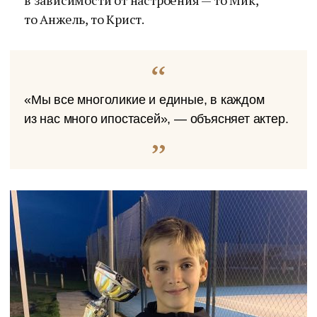
в зависимости от настроения — то Мик,
то Анжель, то Крист.
«Мы все многоликие и единые, в каждом
из нас много ипостасей», — объясняет актер.