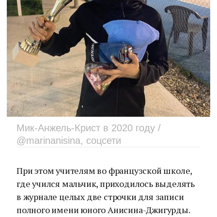
Мик-Анжель-Крист в 2020 году /
@marinanisina, соцсети
При этом учителям во французской школе,
где учился мальчик, приходилось выделять
в журнале целых две строчки для записи
полного имени юного Анисина-Джигурды.