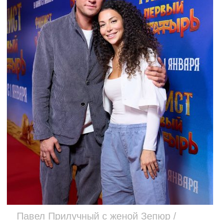
Павел Прилучный с женой Зепюр /