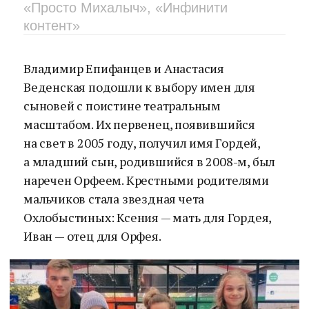
«Просто Михалыч», «Инфинити
контент»
Владимир Епифанцев и Анастасия
Веденская подошли к выбору имен для
сыновей с поистине театральным
масштабом. Их первенец, появившийся
на свет в 2005 году, получил имя Гордей,
а младший сын, родившийся в 2008-м, был
наречен Орфеем. Крестными родителями
мальчиков стала звездная чета
Охлобыстиных: Ксения — мать для Гордея,
Иван — отец для Орфея.