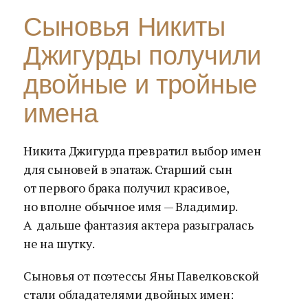
Сыновья Никиты
Джигурды получили
двойные и тройные
имена
Никита Джигурда превратил выбор имен
для сыновей в эпатаж. Старший сын
от первого брака получил красивое,
но вполне обычное имя — Владимир.
А дальше фантазия актера разыгралась
не на шутку.
Сыновья от поэтессы Яны Павелковской
стали обладателями двойных имен: