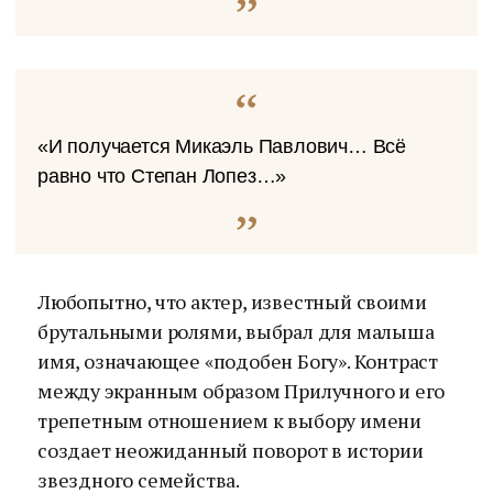
«И получается Микаэль Павлович… Всё
равно что Степан Лопез…»
Любопытно, что актер, известный своими
брутальными ролями, выбрал для малыша
имя, означающее «подобен Богу». Контраст
между экранным образом Прилучного и его
трепетным отношением к выбору имени
создает неожиданный поворот в истории
звездного семейства.