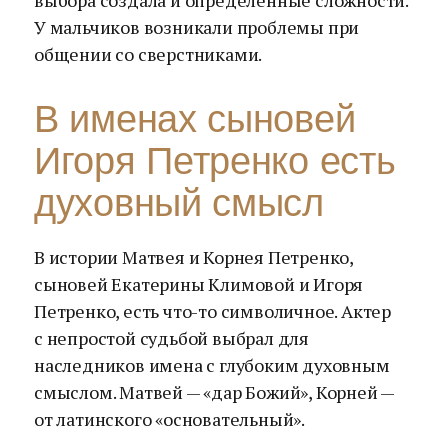
выбора создала и определенные сложности.
У мальчиков возникали проблемы при
общении со сверстниками.
В именах сыновей
Игоря Петренко есть
духовный смысл
В истории Матвея и Корнея Петренко,
сыновей Екатерины Климовой и Игоря
Петренко, есть что-то символичное. Актер
с непростой судьбой выбрал для
наследников имена с глубоким духовным
смыслом. Матвей — «дар Божий», Корней —
от латинского «основательный».