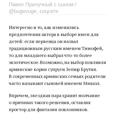
Павел Прилучный с сыном /
@bugevuge, соцсети
Интересно и то, как изменились
предпочтения актера в выборе имен для
детей: если первенца он назвал
традиционным русским именем Тимофей,
то для младшего выбрал что-то более
экзотическое. Возможно, на выбор повлияли
армянские корни супруги Зепюр Брутян.
В современных армянских семьях родители
часто называют сыновей именем Микаэл.
Впрочем, звездная пара хранит молчание
о причинах такого решения, оставляя
простор для фантазии поклонников.