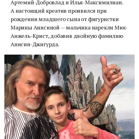
Артемий-Добровлад и Илья-Максимилиан.
А настоящий креатив проявился при
рождении младшего сына от фигуристки
Марины Анисиной — мальчика нарекли Мик-
Анжель-Крист, добавив двойную фамилию
Анисин-Джигурда.