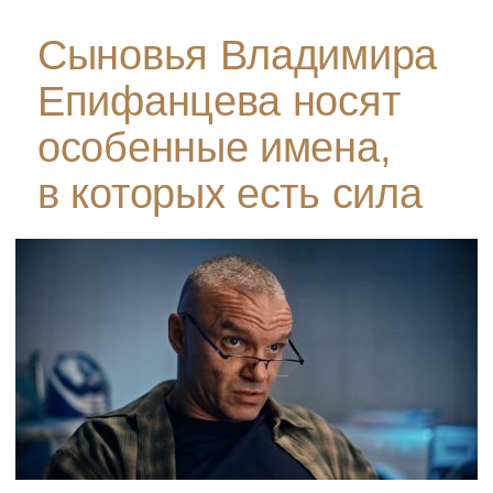
Сыновья Владимира
Епифанцева носят
особенные имена,
в которых есть сила