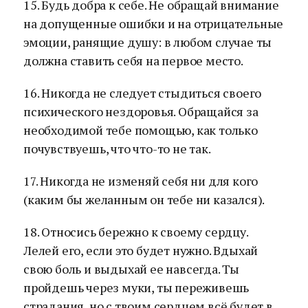
15. Будь добра к себе. Не обращай внимание
на допущенные ошибки и на отрицательные
эмоции, ранящие душу: в любом случае ты
должна ставить себя на первое место.
16. Никогда не следует стыдиться своего
психического нездоровья. Обращайся за
необходимой тебе помощью, как только
почувствуешь, что что-то не так.
17. Никогда не изменяй себя ни для кого
(каким бы желанным он тебе ни казался).
18. Относись бережно к своему сердцу.
Лелей его, если это будет нужно. Вдыхай
свою боль и выдыхай ее навсегда. Ты
пройдешь через муки, ты переживешь
страдания, но с твоим сердцем всё будет в