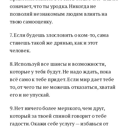
означает, что ты уродка. Никогда не
позволяй незнакомым людям влиять на
твою самооценку.
7. Если будешь злословить о ком-то, сама
станешь такой же дрянью, как и этот
человек.
8. Используй все шансы и возможности,
которые у тебя будут. Не надо ждать, пока
всё само к тебе придет. Если мир дает тебе
то, от чего ты не можешь отказаться, хватай
его и не упускай.
9. Нет ничего более мерзкого, чем друг,
который за твоей спиной говорит о тебе
гадости. Окажи себе услугу — избавься от