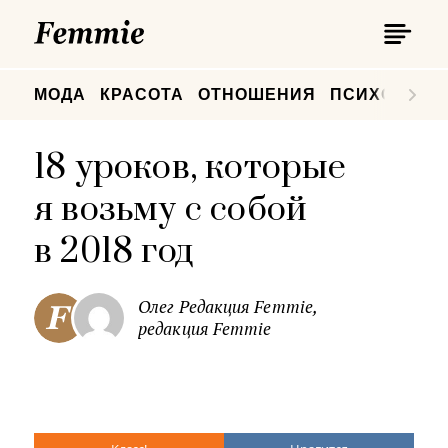
П
Femmie
П
МОДА
КРАСОТА
ОТНОШЕНИЯ
ПСИХОЛОГИ
18 уроков, которые
я возьму с собой
в 2018 год
Олег Редакция Femmie,
редакция Femmie