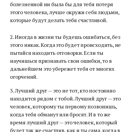
болезненной ни была бы для тебя потеря
этого человека, лучше окружи себя людьми,
которые будут делать тебя счастливой.
2. Иногда в жизни ты будешь ошибаться, без
этого никак. Когда это будет происходить, не
пытайся находить отговорки. Если ты
научишься признавать свои ошибки, то в
дальнейшем это убережет тебя от многих
огорчений.
3. Лучший друг — это не тот, кто постоянно
находится рядом с тобой. Лучший друг — это
человек, которому ты первому позвонишь,
когда тебя обманут или бросят. И в то же
время лучший друг — это человек, который
будет так же счастлив, как и ты сама, когда в