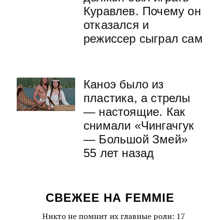
Куравлев. Почему он
отказался и
режиссер сыграл сам
Каноэ было из
пластика, а стрелы
— настоящие. Как
снимали «Чингачгук
— Большой Змей»
55 лет назад
СВЕЖЕЕ НА FEMMIE
Никто не помнит их главные роли: 17