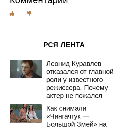
Комментарии
РСЯ ЛЕНТА
Леонид Куравлев
отказался от главной
роли у известного
режиссера. Почему
актер не пожалел
Как снимали
«Чингачгук —
Большой Змей» на