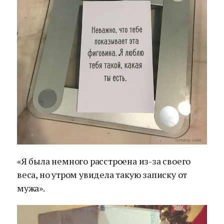
«Я была немного расстроена из-за своего
веса, но утром увидела такую записку от
мужа».