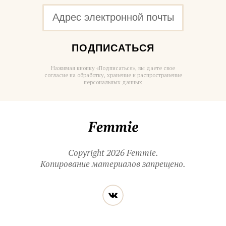
ПОДПИСАТЬСЯ
Нажимая кнопку «Подписаться», вы даете свое
согласие на обработку, хранение и распространение
персональных данных
Femmie
Copyright 2026 Femmie.
Копирование материалов запрещено.
Читайте
Вконтакте
нас
в социальных
сетях