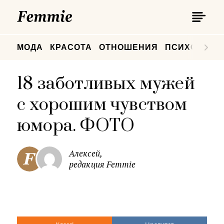
П
Femmie
П
МОДА
КРАСОТА
ОТНОШЕНИЯ
ПСИХОЛОГИ
18 заботливых мужей
с хорошим чувством
юмора. ФОТО
Алексей,
редакция Femmie