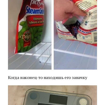
Когда наконец-то находишь его заначку