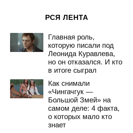
РСЯ ЛЕНТА
Главная роль,
которую писали под
Леонида Куравлева,
но он отказался. И кто
в итоге сыграл
Как снимали
«Чингачгук —
Большой Змей» на
самом деле: 4 факта,
о которых мало кто
знает