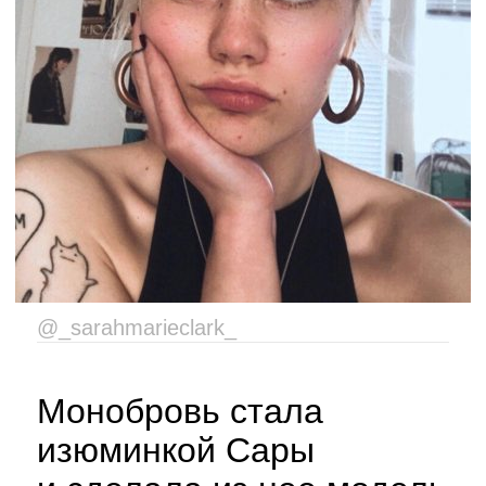
@_sarahmarieclark_
Монобровь стала
изюминкой Сары