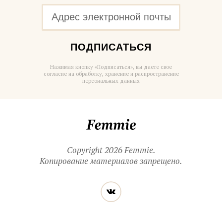
ПОДПИСАТЬСЯ
Нажимая кнопку «Подписаться», вы даете свое
согласие на обработку, хранение и распространение
персональных данных
Femmie
Copyright 2026 Femmie.
Копирование материалов запрещено.
Читайте
Вконтакте
нас
в социальных
сетях