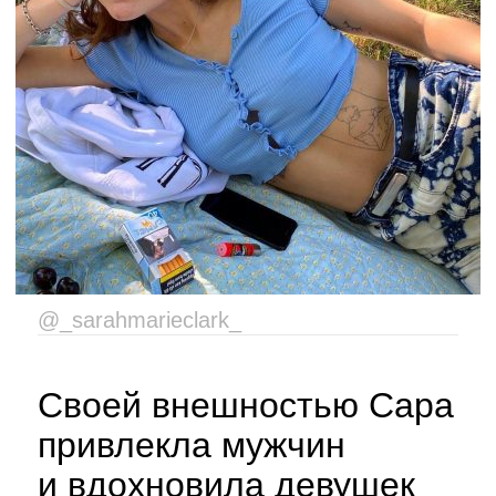
@_sarahmarieclark_
Своей внешностью Сара
привлекла мужчин
и вдохновила девушек