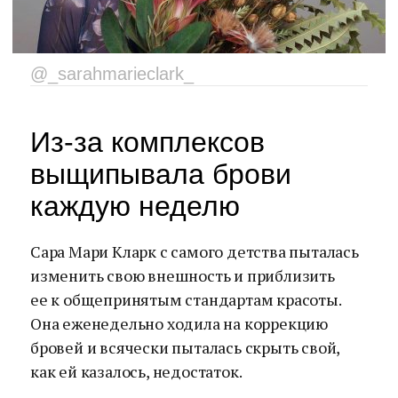
@_sarahmarieclark_
Из-за комплексов
выщипывала брови
каждую неделю
Сара Мари Кларк с самого детства пыталась
изменить свою внешность и приблизить
ее к общепринятым стандартам красоты.
Она еженедельно ходила на коррекцию
бровей и всячески пыталась скрыть свой,
как ей казалось, недостаток.