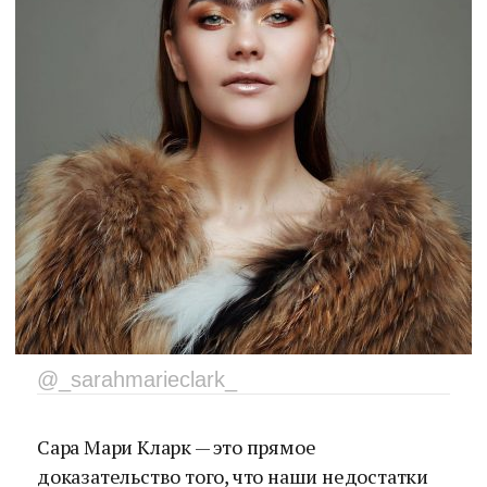
@_sarahmarieclark_
Сара Мари Кларк — это прямое
доказательство того, что наши недостатки