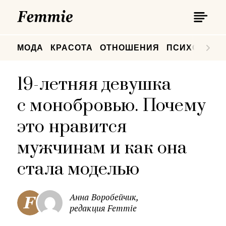
П
Femmie
П
МОДА
КРАСОТА
ОТНОШЕНИЯ
ПСИХОЛОГИ
19-летняя девушка
с монобровью. Почему
это нравится
мужчинам и как она
стала моделью
Анна Воробейчик,
редакция Femmie