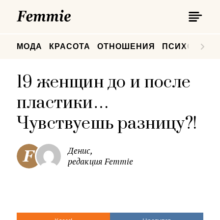
П
Femmie
П
МОДА
КРАСОТА
ОТНОШЕНИЯ
ПСИХОЛОГИ
19 женщин до и после
пластики…
Чувствуешь разницу?!
Денис,
редакция Femmie