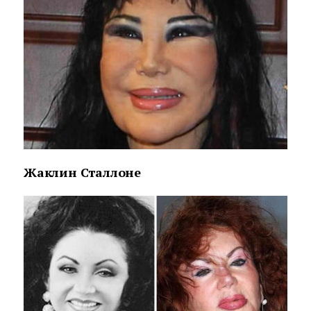
Жаклин Сталлоне