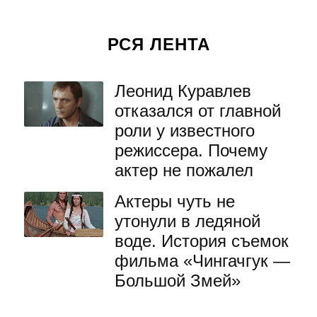
РСЯ ЛЕНТА
Леонид Куравлев
отказался от главной
роли у известного
режиссера. Почему
актер не пожалел
Актеры чуть не
утонули в ледяной
воде. История съемок
фильма «Чингачгук —
Большой Змей»