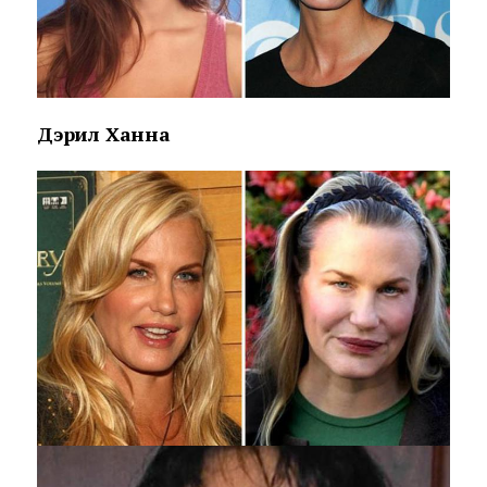
Дэрил Ханна