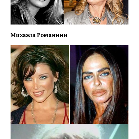
Михаэла Романини