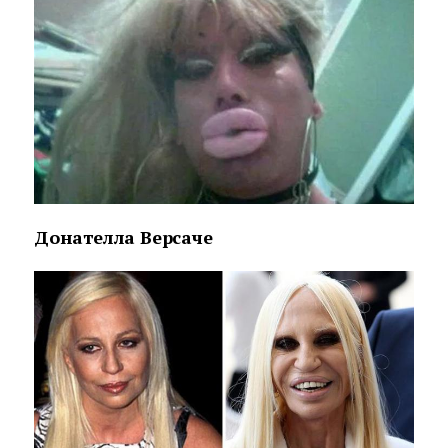
Донателла Версаче