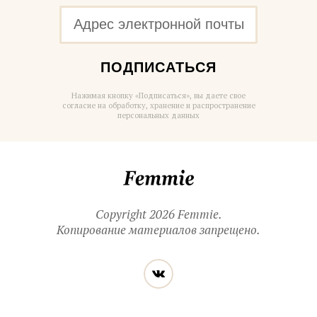
ПОДПИСАТЬСЯ
Нажимая кнопку «Подписаться», вы даете свое
согласие на обработку, хранение и распространение
персональных данных
Femmie
Copyright 2026 Femmie.
Копирование материалов запрещено.
Читайте
Вконтакте
нас
в социальных
сетях