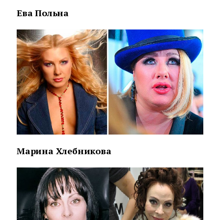
Ева Польна
Марина Хлебникова