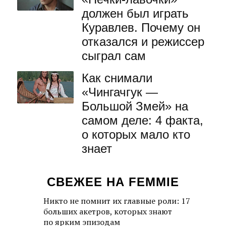
должен был играть
Куравлев. Почему он
отказался и режиссер
сыграл сам
Как снимали
«Чингачгук —
Большой Змей» на
самом деле: 4 факта,
о которых мало кто
знает
СВЕЖЕЕ НА FEMMIE
Никто не помнит их главные роли: 17
больших акетров, которых знают
по ярким эпизодам