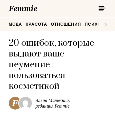
П
Femmie
П
МОДА
КРАСОТА
ОТНОШЕНИЯ
ПСИХОЛОГИ
20 ошибок, которые
выдают ваше
неумение
пользоваться
косметикой
Алена Малыхина,
редакция Femmie