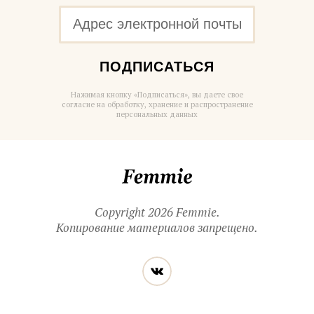
ПОДПИСАТЬСЯ
Нажимая кнопку «Подписаться», вы даете свое
согласие на обработку, хранение и распространение
персональных данных
Femmie
Copyright 2026 Femmie.
Копирование материалов запрещено.
Читайте
Вконтакте
нас
в социальных
сетях