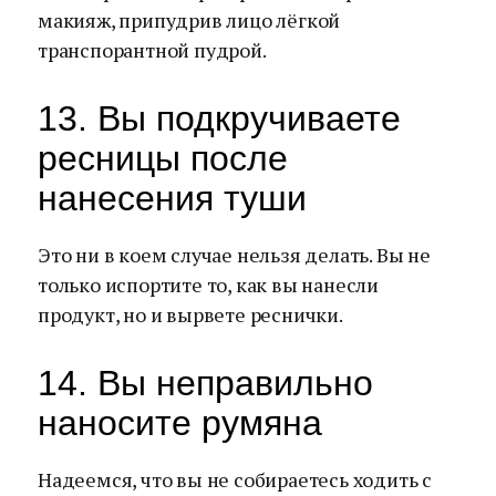
макияж, припудрив лицо лёгкой
транспорантной пудрой.
13. Вы подкручиваете
ресницы после
нанесения туши
Это ни в коем случае нельзя делать. Вы не
только испортите то, как вы нанесли
продукт, но и вырвете реснички.
14. Вы неправильно
наносите румяна
Надеемся, что вы не собираетесь ходить с