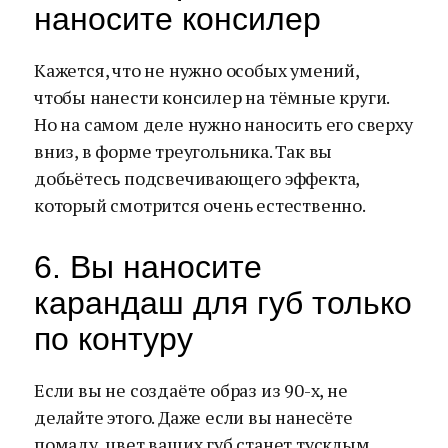
наносите консилер
Кажется, что не нужно особых умений,
чтобы нанести консилер на тёмные круги.
Но на самом деле нужно наносить его сверху
вниз, в форме треугольника. Так вы
добьётесь подсвечивающего эффекта,
который смотрится очень естественно.
6. Вы наносите
карандаш для губ только
по контуру
Если вы не создаёте образ из 90-х, не
делайте этого. Даже если вы нанесёте
помаду, цвет ваших губ станет тусклым,