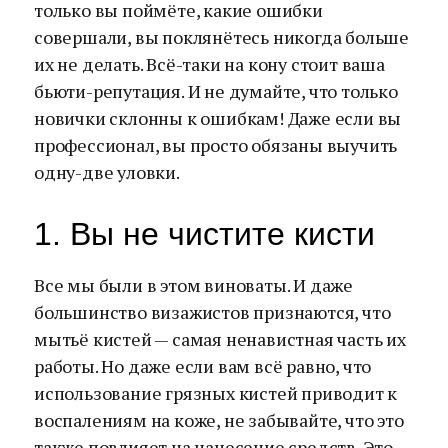
только вы поймёте, какие ошибки
совершали, вы поклянётесь никогда больше
их не делать. Всё-таки на кону стоит ваша
бьюти-репутация. И не думайте, что только
новички склонны к ошибкам! Даже если вы
профессионал, вы просто обязаны выучить
одну-две уловки.
1. Вы не чистите кисти
Все мы были в этом виноваты. И даже
большинство визажистов признаются, что
мытьё кистей — самая ненавистная часть их
работы. Но даже если вам всё равно, что
использование грязных кистей приводит к
воспалениям на коже, не забывайте, что это
также повлияет на нанесение средств. Это