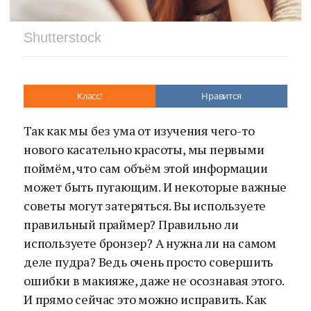
Shutterstock
Класс!
Нравится
Так как мы без ума от изучения чего-то
нового касательно красоты, мы первыми
поймём, что сам объём этой информации
может быть пугающим. И некоторые важные
советы могут затеряться. Вы используете
правильный праймер? Правильно ли
используете бронзер? А нужна ли на самом
деле пудра? Ведь очень просто совершить
ошибки в макияже, даже не осознавая этого.
И прямо сейчас это можно исправить. Как