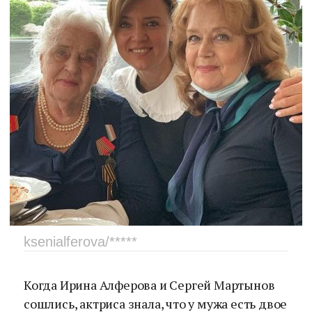
ksenialferova/*****
Когда Ирина Алферова и Сергей Мартынов
сошлись, актриса знала, что у мужа есть двое