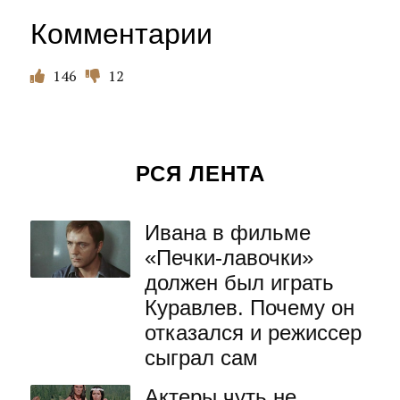
Комментарии
146
12
РСЯ ЛЕНТА
Ивана в фильме
«Печки-лавочки»
должен был играть
Куравлев. Почему он
отказался и режиссер
сыграл сам
Актеры чуть не