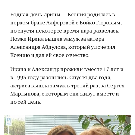
Родная дочь Ирины — Ксения родилась в
первом браке Алферовой с Бойко Гюровым,
но спустя некоторое время пара развелась.
Позже Ирина вышла замуж за актера
Александра Абдулова, который удочерил
Ксению и дал ей свое отчество.
Ирина и Александр прожили вместе 17 лет и
в 1993 году разошлись. Спустя два года,
актриса вышла замуж в третий раз, за Сергея
Мартынова, с которым они живут вместе и
по сей день.