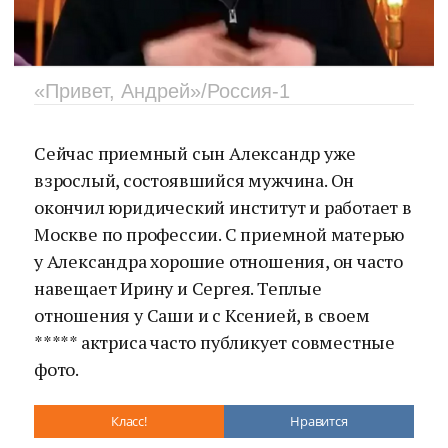
«Привет, Андрей»/Россия-1
Сейчас приемный сын Александр уже
взрослый, состоявшийся мужчина. Он
окончил юридический институт и работает в
Москве по профессии. С приемной матерью
у Александра хорошие отношения, он часто
навещает Ирину и Сергея. Теплые
отношения у Саши и с Ксенией, в своем
***** актриса часто публикует совместные
фото.
Класс!
Нравится