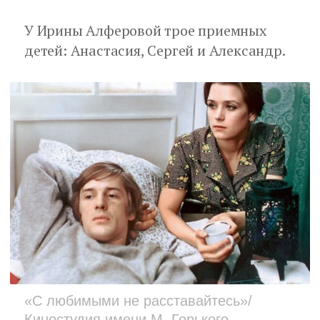
У Ирины Алферовой трое приемных
детей: Анастасия, Сергей и Александр.
«С любимыми не расставайтесь»/
Киностудия имени М. Горького