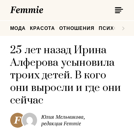
П
Femmie
П
МОДА
КРАСОТА
ОТНОШЕНИЯ
ПСИХОЛОГИ
25 лет назад Ирина
Алферова усыновила
троих детей. В кого
они выросли и где они
сейчас
Юлия Мельникова,
редакция Femmie