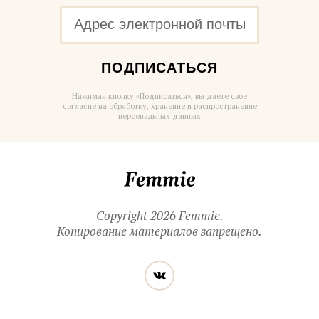
ПОДПИСАТЬСЯ
Нажимая кнопку «Подписаться», вы даете свое
согласие на обработку, хранение и распространение
персональных данных
Femmie
Copyright 2026 Femmie.
Копирование материалов запрещено.
Читайте
Вконтакте
нас
в социальных
сетях