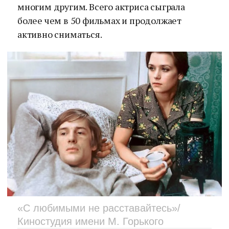
многим другим. Всего актриса сыграла
более чем в 50 фильмах и продолжает
активно сниматься.
«С любимыми не расставайтесь»/
Киностудия имени М. Горького