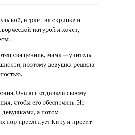
узыкой, играет на скрипке и
творческой натурой и хочет,
есы.
отец священник, мама — учитель
ешности, поэтому девушка решила
чностью.
ния. Она все отдавала своему
ия, чтобы его обеспечить. Но
 девушками, а потом
их пор преследует Киру и просит