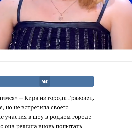
имся» — Кира из города Грязовец.
, но не встретила своего
ле участия в шоу в родном городе
но она решила вновь попытать