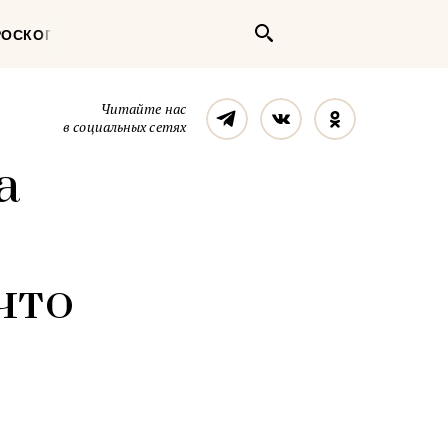
Поиск
РОСКОП
Телеграм
Вконтакте
Однокласс
Читайте нас
в социальных сетях
а
что