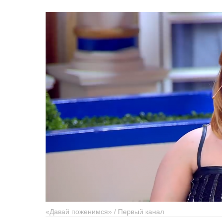
«Давай поженимся» / Первый канал