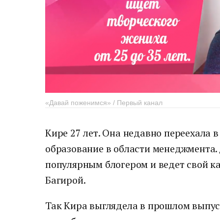
«Давай поженимся» / Первый канал
Кире 27 лет. Она недавно переехала в
образование в области менеджмента.
популярным блогером и ведет свой ка
Багирой.
Так Кира выглядела в прошлом выпус