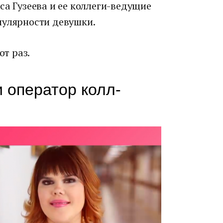
са Гузеева и ее коллеги-ведущие
пулярности девушки.
от раз.
и оператор колл-