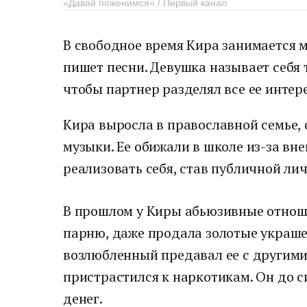
«Давай поженимся» / Первый канал
В свободное время Кира занимается м
пишет песни. Девушка называет себя 
чтобы партнер разделял все ее интер
Кира выросла в православной семье, 
музыки. Ее обижали в школе из-за вн
реализовать себя, став публичной ли
В прошлом у Киры абьюзивные отноше
парню, даже продала золотые украшен
возлюбленный предавал ее с другими
пристрастился к наркотикам. Он до с
денег.