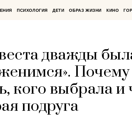
ЕНИЯ
ПСИХОЛОГИЯ
ДЕТИ
ОБРАЗ ЖИЗНИ
КИНО
ГО
евеста дважды был
оженимся». Почему
, кого выбрала и 
рая подруга