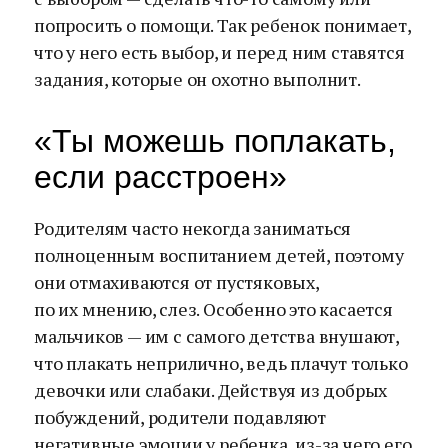
попросить о помощи. Так ребенок понимает,
что у него есть выбор, и перед ним ставятся
задания, которые он охотно выполнит.
«Ты можешь поплакать,
если расстроен»
Родителям часто некогда заниматься
полноценным воспитанием детей, поэтому
они отмахиваются от пустяковых,
по их мнению, слез. Особенно это касается
мальчиков — им с самого детства внушают,
что плакать неприлично, ведь плачут только
девочки или слабаки. Действуя из добрых
побуждений, родители подавляют
негативные эмоции у ребенка, из-за чего его