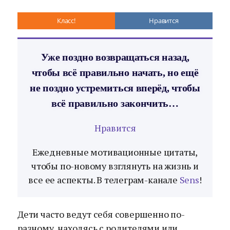
Класс!
Нравится
Уже поздно возвращаться назад,
чтобы всё правильно начать, но ещё
не поздно устремиться вперёд, чтобы
всё правильно закончить…
Нравится
Ежедневные мотивационные цитаты,
чтобы по-новому взглянуть на жизнь и
все ее аспекты. В телеграм-канале
Sens
!
Дети часто ведут себя совершенно по-
разному, находясь с родителями или