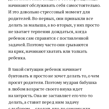
начинают обслуживать себя самостоятельно.
И это довольно стрессовый момент для
родителей. Во-первых, они привыкли все
делать за малыша, а во-вторых, у них просто
не хватает терпения дождаться, когда
ребенок сам справится с поставленной
задачей. Поэтому часто они срываются
на крик, начинают хватать или толкать
ребенка.
В такой ситуации ребенок начинает
бунтовать и просто не хочет делать то, о чем
просят родители. Поэтому мудрая бабушка
в любом возрасте своего внука идет
на хитрость. Она не заставляет его что-то
делать, а ставит перед ним задачу
с выбором — сделать что-то самому или