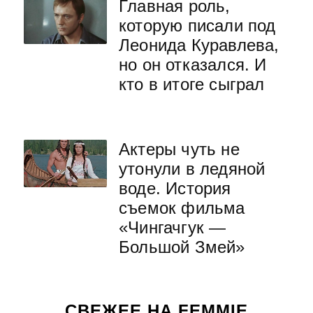
Главная роль,
которую писали под
Леонида Куравлева,
но он отказался. И
кто в итоге сыграл
Актеры чуть не
утонули в ледяной
воде. История
съемок фильма
«Чингачгук —
Большой Змей»
СВЕЖЕЕ НА FEMMIE