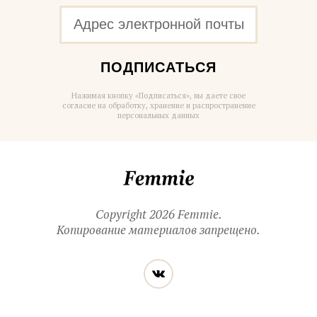
ПОДПИСАТЬСЯ
Нажимая кнопку «Подписаться», вы даете свое
согласие на обработку, хранение и распространение
персональных данных
Femmie
Copyright 2026 Femmie.
Копирование материалов запрещено.
Читайте
Вконтакте
нас
в социальных
сетях