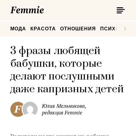
П
Femmie
П
МОДА
КРАСОТА
ОТНОШЕНИЯ
ПСИХОЛОГИ
3 фразы любящей
бабушки, которые
делают послушными
даже капризных детей
Юлия Мельникова,
редакция Femmie