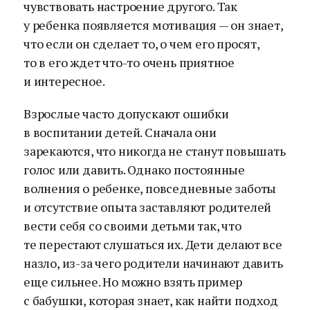
чувствовать настроение другого. Так
у ребенка появляется мотивация — он знает,
что если он сделает то, о чем его просят,
то в его ждет что-то очень приятное
и интересное.
Взрослые часто допускают ошибки
в воспитании детей. Сначала они
зарекаются, что никогда не станут повышать
голос или давить. Однако постоянные
волнения о ребенке, повседневные заботы
и отсутствие опыта заставляют родителей
вести себя со своими детьми так, что
те перестают слушаться их. Дети делают все
назло, из-за чего родители начинают давить
еще сильнее. Но можно взять пример
с бабушки, которая знает, как найти подход