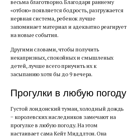
весьма благотворно. Благодаря раннему
«отбою» появляется бодрость, разгружается
нервная система, ребенок лучше
запоминает материал и адекватно реагирует
на новые события.
Другими словами, чтобы получить
некапризных, спокойных и смышленых
детей, лучше всего приучить их к
засыпанию хотя бы до 9 вечера.
Прогулки в любую погоду
Густой лондонский туман, холодный дождь
− королевских наследников замечают на
прогулке в любую погоду. На этом
настаивает сама Кейт Миддлтон. Она