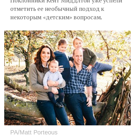
Поклонники Кейт Миддлтон уже успели
отметить ее необычный подход к
некоторым «детским» вопросам.
PA/Matt Porteous