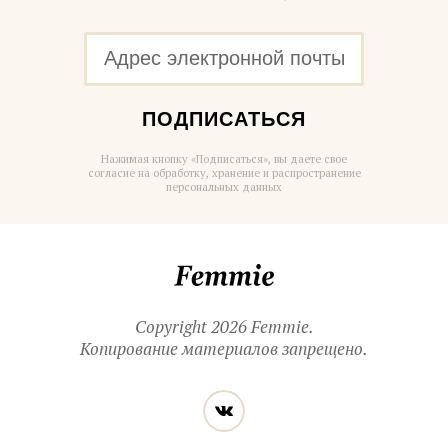
ПОДПИСАТЬСЯ
Нажимая кнопку «Подписаться», вы даете свое
согласие на обработку, хранение и распространение
персональных данных
Femmie
Copyright 2026 Femmie.
Копирование материалов запрещено.
Читайте
Вконтакте
нас
в социальных