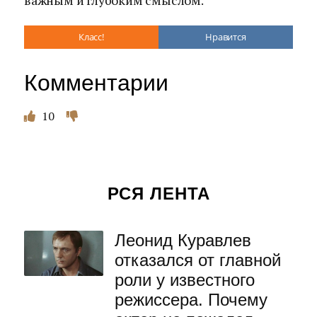
важным и глубоким смыслом.
Класс!
Нравится
Комментарии
10
РСЯ ЛЕНТА
Леонид Куравлев
отказался от главной
роли у известного
режиссера. Почему