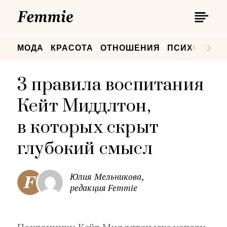
П
Femmie
П
МОДА
КРАСОТА
ОТНОШЕНИЯ
ПСИХОЛОГИ
3 правила воспитания
Кейт Миддлтон,
в которых скрыт
глубокий смысл
Юлия Мельникова,
редакция Femmie