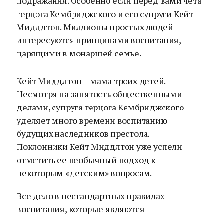
подражания. Особенно если перед вами чета
герцога Кембриджского и его супруги Кейт
Миддлтон. Миллионы простых людей
интересуются принципами воспитания,
царящими в монаршей семье.
Кейт Миддлтон − мама троих детей.
Несмотря на занятость общественными
делами, супруга герцога Кембриджского
уделяет много времени воспитанию
будущих наследников престола.
Поклонники Кейт Миддлтон уже успели
отметить ее необычный подход к
некоторым «детским» вопросам.
Все дело в нестандартных правилах
воспитания, которые являются