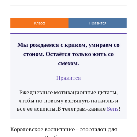
Класс!
Нравится
Мы рождаемся с криком, умираем со
стоном. Остаётся только жить со
смехом.
Нравится
Ежедневные мотивационные цитаты,
чтобы по-новому взглянуть на жизнь и
все ее аспекты. В телеграм-канале
Sens
!
Королевское воспитание − это эталон для