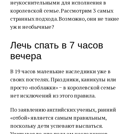
неукоснительными для исполнения в
королевской семье. Рассмотрим 3 самых
странных подхода. Возможно, они не такие
уж и необычные?
Лечь спать в 7 часов
вечера
В 19 часов маленькие наследники уже в
своих постелях. Праздники, каникулы или
просто «поблажки» − в королевской семье
нет исключений из этого правила.
По заявлению английских ученых, ранний
«отбой» является самым правильным,
поскольку дети успевают выспаться.
Учитывая то, что подъем наследников