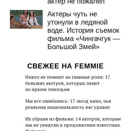
актер не пожалел
Актеры чуть не
утонули в ледяной
воде. История съемок
фильма «Чингачгук —
Большой Змей»
СВЕЖЕЕ НА FEMMIE
Никто не помнит их главные роли: 17
больших акетров, которых знают
по ярким эпизодам
Мы все ошибались: 17 звезд кино, чья
реальная национальность вас удивит
Их убрали из фильма: 14 актеров, которые
мы не увидели в продолжении известных