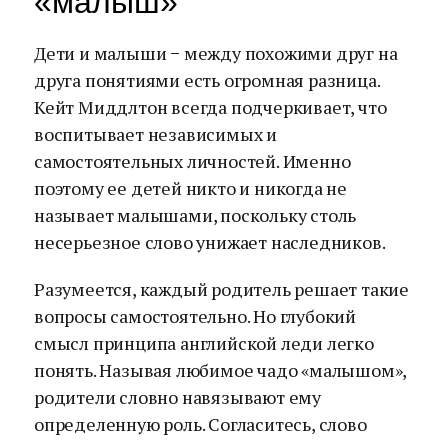
«малыш»
Дети и малыши − между похожими друг на
друга понятиями есть огромная разница.
Кейт Миддлтон всегда подчеркивает, что
воспитывает независимых и
самостоятельных личностей. Именно
поэтому ее детей никто и никогда не
называет малышами, поскольку столь
несерьезное слово унижает наследников.
Разумеется, каждый родитель решает такие
вопросы самостоятельно. Но глубокий
смысл принципа английской леди легко
понять. Называя любимое чадо «малышом»,
родители словно навязывают ему
определенную роль. Согласитесь, слово