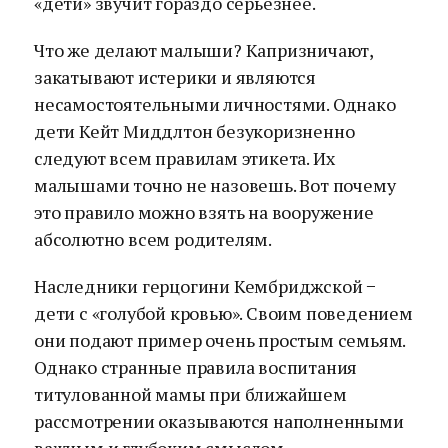
«дети» звучит гораздо серьезнее.
Что же делают малыши? Капризничают,
закатывают истерики и являются
несамостоятельными личностями. Однако
дети Кейт Миддлтон безукоризненно
следуют всем правилам этикета. Их
малышами точно не назовешь. Вот почему
это правило можно взять на вооружение
абсолютно всем родителям.
Наследники герцогини Кембриджской −
дети с «голубой кровью». Своим поведением
они подают пример очень простым семьям.
Однако странные правила воспитания
титулованной мамы при ближайшем
рассмотрении оказываются наполненными