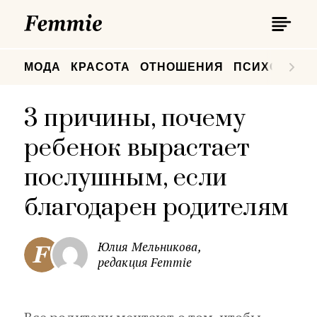
П
Femmie
П
МОДА
КРАСОТА
ОТНОШЕНИЯ
ПСИХОЛОГИ
3 причины, почему
ребенок вырастает
послушным, если
благодарен родителям
Юлия Мельникова,
редакция Femmie