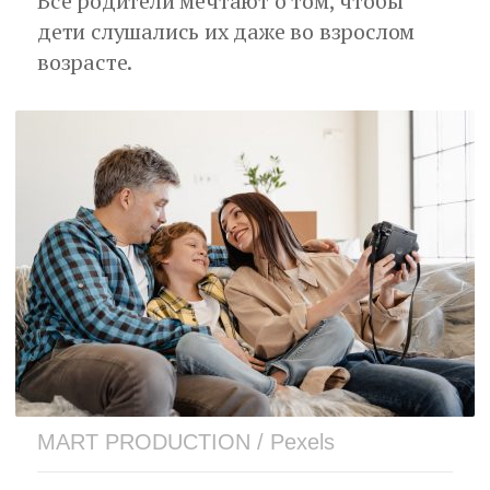
Все родители мечтают о том, чтобы
дети слушались их даже во взрослом
возрасте.
MART PRODUCTION / Pexels