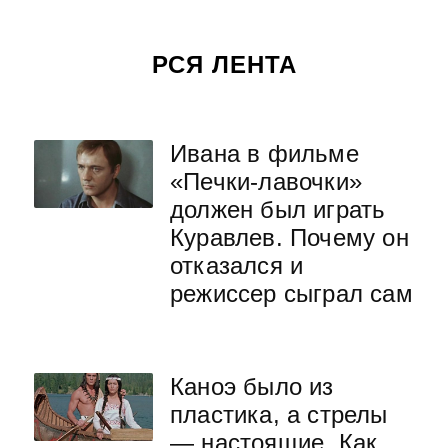
РСЯ ЛЕНТА
Ивана в фильме
«Печки-лавочки»
должен был играть
Куравлев. Почему он
отказался и
режиссер сыграл сам
Каноэ было из
пластика, а стрелы
— настоящие. Как