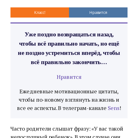
Класс!
Нравится
Уже поздно возвращаться назад,
чтобы всё правильно начать, но ещё
не поздно устремиться вперёд, чтобы
всё правильно закончить…
Нравится
Ежедневные мотивационные цитаты,
чтобы по-новому взглянуть на жизнь и
все ее аспекты. В телеграм-канале
Sens
!
Часто родители слышат фразу: «У вас такой
непослушный ребенок». В этом случае они