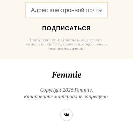
ПОДПИСАТЬСЯ
Нажимая кнопку «Подписаться», вы даете свое
согласие на обработку, хранение и распространение
персональных данных
Femmie
Copyright 2026 Femmie.
Копирование материалов запрещено.
Читайте
Вконтакте
нас
в социальных
сетях