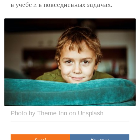
в учебе и в повседневных задачах.
Photo by Theme Inn on Unsplash
Класс!
Нравится