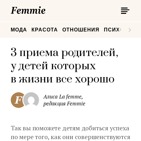
П
Femmie
П
МОДА
КРАСОТА
ОТНОШЕНИЯ
ПСИХОЛОГИ
3 приема родителей,
у детей которых
в жизни все хорошо
Алиса La femme,
редакция Femmie
Так вы поможете детям добиться успеха
по мере того, как они совершенствуются