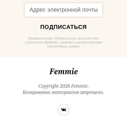
ПОДПИСАТЬСЯ
Нажимая кнопку «Подписаться», вы даете свое
согласие на обработку, хранение и распространение
персональных данных
Femmie
Copyright 2026 Femmie.
Копирование материалов запрещено.
Читайте
Вконтакте
нас
в социальных
сетях