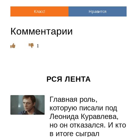
Класс!
Нравится
Комментарии
1
РСЯ ЛЕНТА
Главная роль,
которую писали под
Леонида Куравлева,
но он отказался. И кто
в итоге сыграл