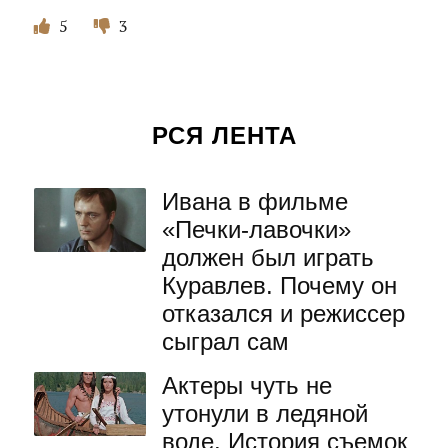
5
3
РСЯ ЛЕНТА
Ивана в фильме
«Печки-лавочки»
должен был играть
Куравлев. Почему он
отказался и режиссер
сыграл сам
Актеры чуть не
утонули в ледяной
воде. История съемок