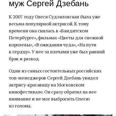
муж Сергей Дзебань
К 2007 году Олеся Судзиловская была уже
весьма популярной актрисой. К тому
времени она снялась в «Бандитском
Петербурге», фильмах «Цветы для снежной
королевы», «В ожидании чуда», «На пути
к сердцу». У нее за плечами уже был ранний
брак и развод.
Один из самых состоятельных российских
топ-менеджеров Сергей Дзебань увидел
актрису-красавицу на Московском
кинофестивале. Он сразу обратил на нее
внимание и не мог выбросить Олесю
из головы.