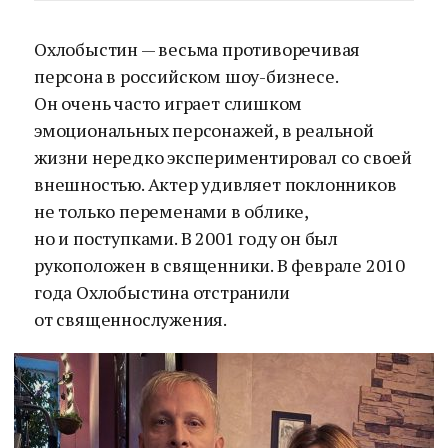
Охлобыстин — весьма противоречивая
персона в российском шоу-бизнесе.
Он очень часто играет слишком
эмоциональных персонажей, в реальной
жизни нередко экспериментировал со своей
внешностью. Актер удивляет поклонников
не только переменами в облике,
но и поступками. В 2001 году он был
рукоположен в священники. В феврале 2010
года Охлобыстина отстранили
от священнослужения.