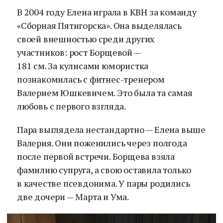
В 2004 году Елена играла в КВН за команду
«Сборная Пятигорска». Она выделялась
своей внешностью среди других
участников: рост Борщевой —
181 см. За кулисами юмористка
познакомилась с фитнес-тренером
Валерием Юшкевичем. Это была та самая
любовь с первого взгляда.
Пара выглядела нестандартно — Елена выше
Валерия. Они поженились через полгода
после первой встречи. Борщева взяла
фамилию супруга, а свою оставила только
в качестве псевдонима. У пары родились
две дочери — Марта и Ума.