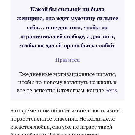
Какой бы сильной ни была
женщина, она ждет мужчину сильнее
себя… и не для того, чтобы он
ограничивал ей свободу, а для того,
чтобы он дал ей право быть слабой.
Нравится
Ежедневные мотивационные цитаты,
чтобы по-новому взглянуть на жизнь и
все ее аспекты. В телеграм-канале
Sens
!
В современном обществе внешность имеет
первостепенное значение. Но когда дело
касается любви, она уже не играет такой
большой роли. Расскажем про трех