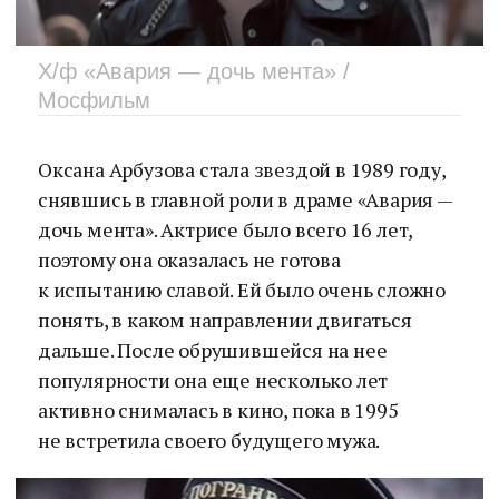
Х/ф «Авария — дочь мента» /
Мосфильм
Оксана Арбузова стала звездой в 1989 году,
снявшись в главной роли в драме «Авария —
дочь мента». Актрисе было всего 16 лет,
поэтому она оказалась не готова
к испытанию славой. Ей было очень сложно
понять, в каком направлении двигаться
дальше. После обрушившейся на нее
популярности она еще несколько лет
активно снималась в кино, пока в 1995
не встретила своего будущего мужа.