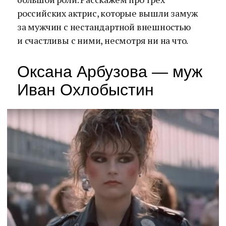
российских актрис, которые вышли замуж
за мужчин с нестандартной внешностью
и счастливы с ними, несмотря ни на что.
Оксана Арбузова — муж
Иван Охлобыстин