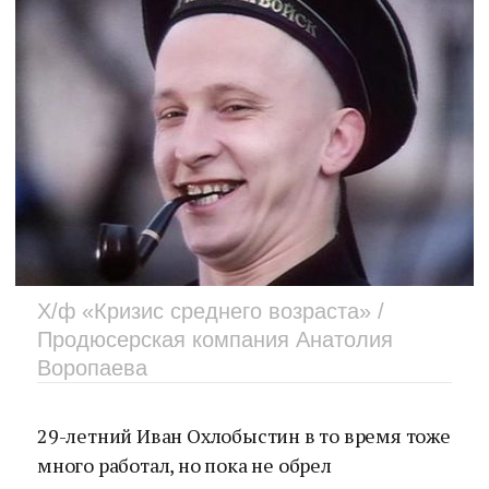
Х/ф «Кризис среднего возраста» /
Продюсерская компания Анатолия
Воропаева
29-летний Иван Охлобыстин в то время тоже
много работал, но пока не обрел