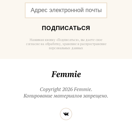
ПОДПИСАТЬСЯ
Нажимая кнопку «Подписаться», вы даете свое
согласие на обработку, хранение и распространение
персональных данных
Femmie
Copyright 2026 Femmie.
Копирование материалов запрещено.
Читайте
Вконтакте
нас
в социальных
сетях