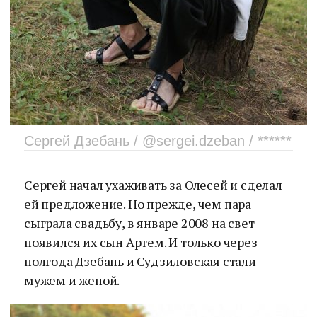
Сергей Дзебань / @sergei.dzeban / ******
Сергей начал ухаживать за Олесей и сделал
ей предложение. Но прежде, чем пара
сыграла свадьбу, в январе 2008 на свет
появился их сын Артем. И только через
полгода Дзебань и Судзиловская стали
мужем и женой.