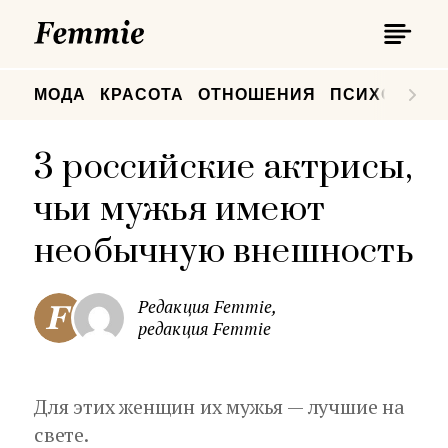
П
Femmie
П
МОДА
КРАСОТА
ОТНОШЕНИЯ
ПСИХОЛОГИ
3 российские актрисы,
чьи мужья имеют
необычную внешность
Редакция Femmie,
редакция Femmie
Для этих женщин их мужья — лучшие на
свете.