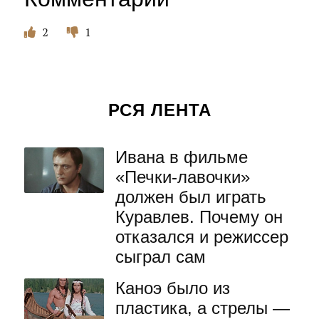
2
1
РСЯ ЛЕНТА
Ивана в фильме
«Печки-лавочки»
должен был играть
Куравлев. Почему он
отказался и режиссер
сыграл сам
Каноэ было из
пластика, а стрелы —