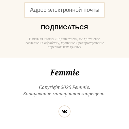
ПОДПИСАТЬСЯ
Нажимая кнопку «Подписаться», вы даете свое
согласие на обработку, хранение и распространение
персональных данных
Femmie
Copyright 2026 Femmie.
Копирование материалов запрещено.
Читайте
Вконтакте
нас
в социальных
сетях