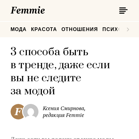
П
Femmie
П
МОДА
КРАСОТА
ОТНОШЕНИЯ
ПСИХОЛОГИ
3 способа быть
в тренде, даже если
вы не следите
за модой
Ксения Смирнова,
редакция Femmie