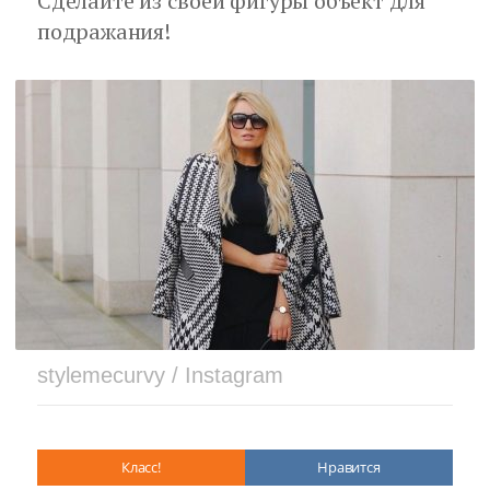
Сделайте из своей фигуры объект для
подражания!
stylemecurvy / Instagram
Класс!
Нравится