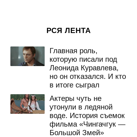
РСЯ ЛЕНТА
Главная роль,
которую писали под
Леонида Куравлева,
но он отказался. И кто
в итоге сыграл
Актеры чуть не
утонули в ледяной
воде. История съемок
фильма «Чингачгук —
Большой Змей»