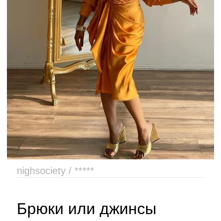
nighsociety / *****
Брюки или джинсы