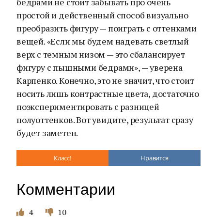
бедрами не стоит забывать про очень
простой и действенный способ визуально
преобразить фигуру — поиграть с оттенками
вещей. «Если мы будем надевать светлый
верх с темным низом — это сбалансирует
фигуру с пышными бедрами», — уверена
Карпенко. Конечно, это не значит, что стоит
носить лишь контрастные цвета, достаточно
поэкспериментировать с разницей
полуоттенков. Вот увидите, результат сразу
будет заметен.
Класс!
Нравится
Комментарии
4
10