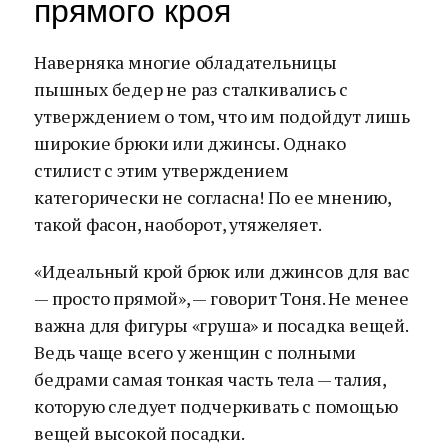
прямого кроя
Наверняка многие обладательницы
пышных бедер не раз сталкивались с
утверждением о том, что им подойдут лишь
широкие брюки или джинсы. Однако
стилист с этим утверждением
категорически не согласна! По ее мнению,
такой фасон, наоборот, утяжеляет.
«Идеальный крой брюк или джинсов для вас
— просто прямой», — говорит Тоня. Не менее
важна для фигуры «груша» и посадка вещей.
Ведь чаще всего у женщин с полными
бедрами самая тонкая часть тела — талия,
которую следует подчеркивать с помощью
вещей высокой посадки.