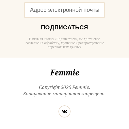
ПОДПИСАТЬСЯ
Нажимая кнопку «Подписаться», вы даете свое
согласие на обработку, хранение и распространение
персональных данных
Femmie
Copyright 2026 Femmie.
Копирование материалов запрещено.
Читайте
Вконтакте
нас
в социальных
сетях