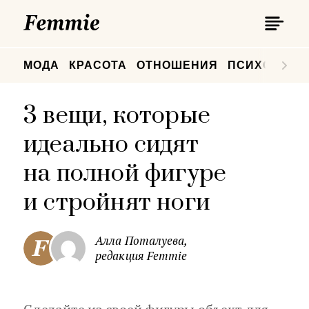
П
Femmie
П
МОДА
КРАСОТА
ОТНОШЕНИЯ
ПСИХОЛОГИ
3 вещи, которые
идеально сидят
на полной фигуре
и стройнят ноги
Алла Поталуева,
редакция Femmie