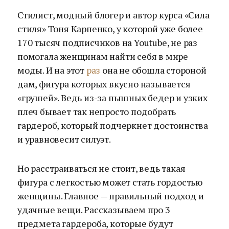
Стилист, модный блогер и автор курса «Сила
стиля» Тоня Карпенко, у которой уже более
170 тысяч подписчиков на Youtube, не раз
помогала женщинам найти себя в мире
моды. И на этот
раз
она не обошла стороной
дам, фигура которых вкусно называется
«грушей». Ведь из-за пышных бедер и узких
плеч бывает так непросто подобрать
гардероб, который подчеркнет достоинства
и уравновесит силуэт.
Но расстраиваться не стоит, ведь такая
фигура с легкостью может стать гордостью
женщины. Главное — правильный подход и
удачные вещи. Рассказываем про 3
предмета гардероба, которые будут