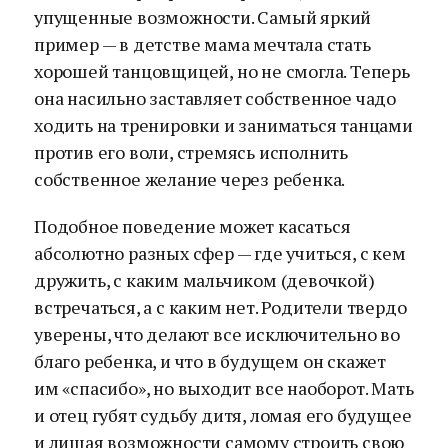
упущенные возможности. Самый яркий
пример — в детстве мама мечтала стать
хорошей танцовщицей, но не смогла. Теперь
она насильно заставляет собственное чадо
ходить на тренировки и заниматься танцами
против его воли, стремясь исполнить
собственное желание через ребенка.
Подобное поведение может касаться
абсолютно разных сфер — где учиться, с кем
дружить, с каким мальчиком (девочкой)
встречаться, а с каким нет. Родители твердо
уверены, что делают все исключительно во
благо ребенка, и что в будущем он скажет
им «спасибо», но выходит все наоборот. Мать
и отец губят судьбу дитя, ломая его будущее
и лишая возможности самому строить свою