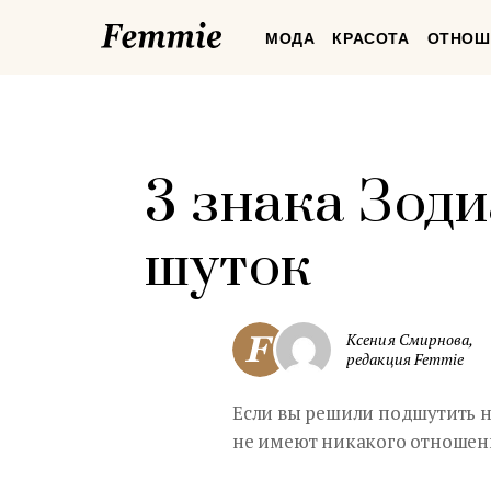
Femmie
МОДА
КРАСОТА
ОТНОШ
3 знака Зод
шуток
Ксения Смирнова,
редакция Femmie
Если вы решили подшутить на
не имеют никакого отношени