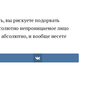
ь, вы рискуете подорвать
абсолютно непроницаемое лицо
е абсолютно, и вообще несете