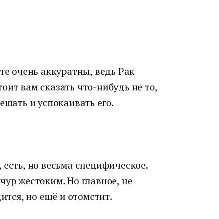
те очень аккуратны, ведь Рак
оит вам сказать что-нибудь не то,
ешать и успокаивать его.
 есть, но весьма специфическое.
чур жестоким. Но главное, не
ится, но ещё и отомстит.