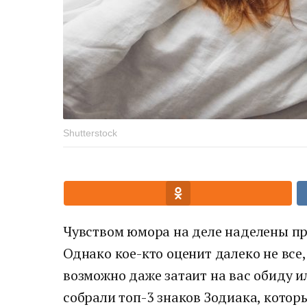
Shutterstock
Чувством юмора на деле наделены пр
Однако кое-кто оценит далеко не все,
возможно даже затаит на вас обиду и
собрали топ-3 знаков Зодиака, кото