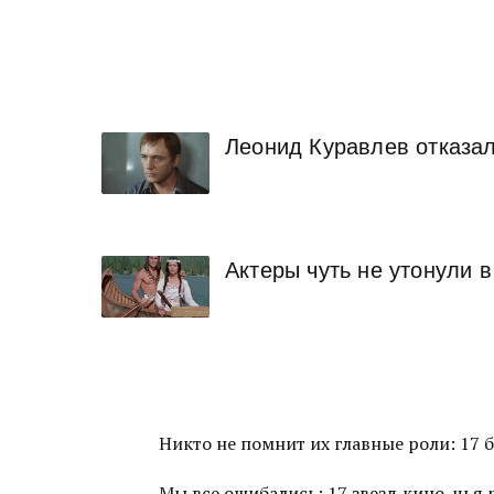
Леонид Куравлев отказал
Актеры чуть не утонули 
Никто не помнит их главные роли: 17 
Мы все ошибались: 17 звезд кино, чья