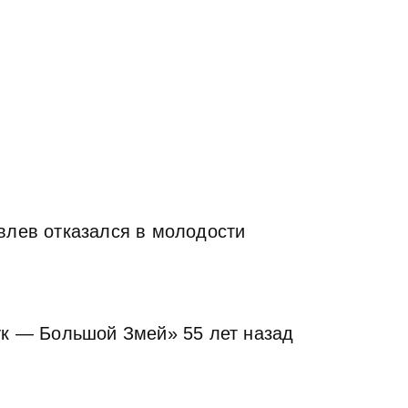
влев отказался в молодости
ук — Большой Змей» 55 лет назад