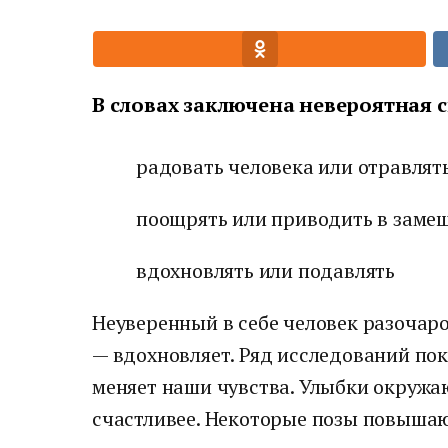
В словах заключена невероятная с
радовать человека или отравлят
поощрять или приводить в заме
вдохновлять или подавлять
Неуверенный в себе человек разоча
— вдохновляет. Ряд исследований пок
меняет наши чувства. Улыбки окруж
счастливее. Некоторые позы повышаю