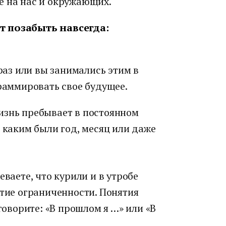
е на нас и окружающих.
т позабыть навсегда:
 раз или вы занимались этим в
граммировать свое будущее.
изнь пребывает в постоянном
, каким были год, месяц или даже
еваете, что курили и в утробе
ятие ограниченности. Понятия
 говорите: «В прошлом я …» или «В