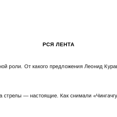
РСЯ ЛЕНТА
ной роли. От какого предложения Леонид Кура
 а стрелы — настоящие. Как снимали «Чингачг