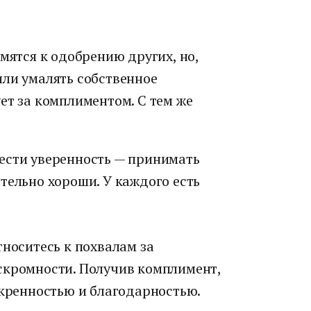
мятся к одобрению других, но,
или умалять собственное
ет за комплиментом. С тем же
ести уверенность — принимать
тельно хороши. У каждого есть
тноситесь к похвалам за
скромности. Получив комплимент,
скренностью и благодарностью.