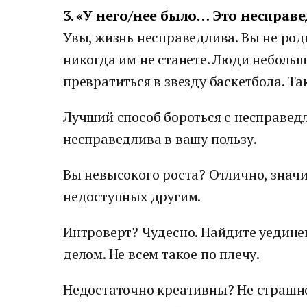
3. «У него/нее было… Это несправ
Увы, жизнь несправедлива. Вы не ро
никогда им не станете. Люди небольшо
превратиться в звезду баскетбола. Та
Лучший способ бороться с несправедл
несправедлива в вашу пользу.
Вы невысокого роста? Отлично, значи
недоступных другим.
Интроверт? Чудесно. Найдите уедине
делом. Не всем такое по плечу.
Недостаточно креативны? Не страшно