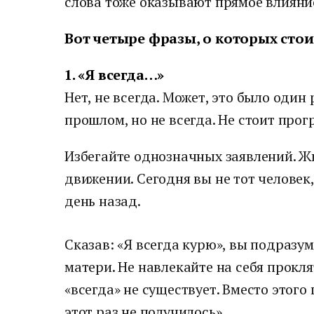
слова тоже оказывают прямое влияни
Вот четыре фразы, о которых стои
1. «Я всегда…»
Нет, не всегда. Может, это было один
прошлом, но не всегда. Не стоит про
Избегайте однозначных заявлений. Ж
движении. Сегодня вы не тот человек
день назад.
Сказав: «Я всегда курю», вы подразум
матери. Не навлекайте на себя прокл
«всегда» не существует. Вместо этого
этот раз не получилось».