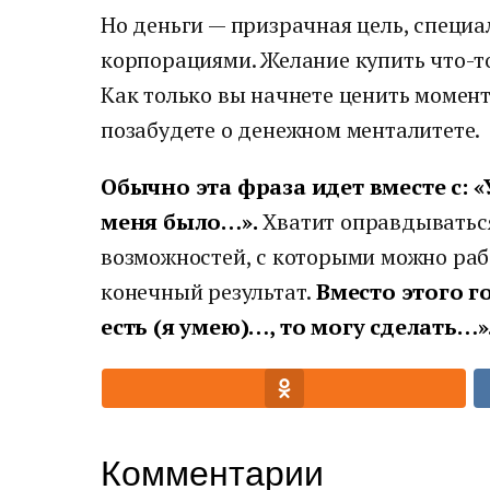
Но деньги — призрачная цель, специ
корпорациями. Желание купить что-то
Как только вы начнете ценить момент
позабудете о денежном менталитете.
Обычно эта фраза идет вместе с: «
меня было…».
Хватит оправдываться!
возможностей, с которыми можно раб
конечный результат.
Вместо этого г
есть (я умею)…, то могу сделать…»
Комментарии