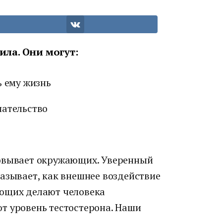
ила. Они могут:
ь ему жизнь
шательство
ровывает окружающих. Уверенный
азывает, как внешнее воздействие
ающих делают человека
т уровень тестостерона. Наши