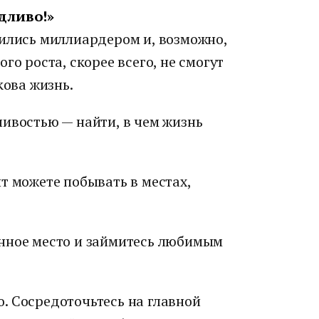
едливо!»
дились миллиардером и, возможно,
го роста, скорее всего, не смогут
кова жизнь.
ивостью — найти, в чем жизнь
т можете побывать в местах,
нное место и займитесь любимым
. Сосредоточьтесь на главной