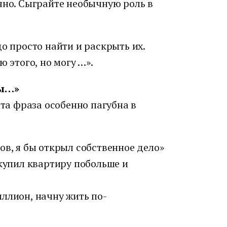
чно. Сыграйте необычную роль в
о просто найти и раскрыть их.
ю этого, но могу …».
бы…»
Эта фраза особенно пагубна в
ов, я бы открыл собственное дело»
 купил квартиру побольше и
ллион, начну жить по-