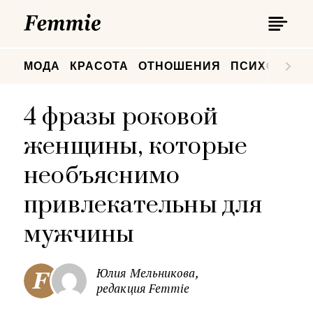
П
Femmie
П
МОДА
КРАСОТА
ОТНОШЕНИЯ
ПСИХОЛОГИ
4 фразы роковой
женщины, которые
необъяснимо
привлекательны для
мужчины
Юлия Мельникова,
редакция Femmie