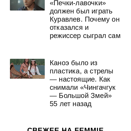
«Печки-лавочки»
должен был играть
Куравлев. Почему он
отказался и
режиссер сыграл сам
Каноэ было из
пластика, а стрелы
— настоящие. Как
снимали «Чингачгук
— Большой Змей»
55 лет назад
СВЕЖЕЕ НА FEMMIE