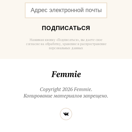
ПОДПИСАТЬСЯ
Нажимая кнопку «Подписаться», вы даете свое
согласие на обработку, хранение и распространение
персональных данных
Femmie
Copyright 2026 Femmie.
Копирование материалов запрещено.
Читайте
Вконтакте
нас
в социальных
сетях