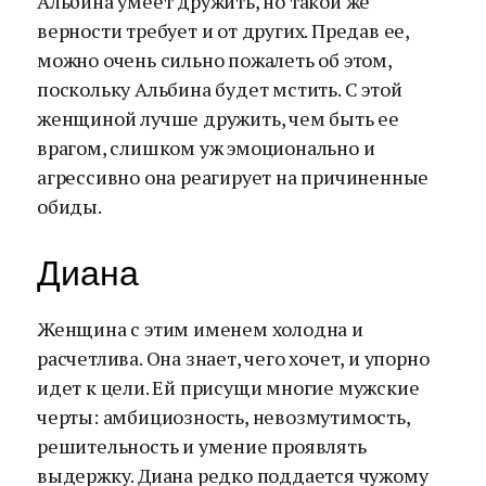
Альбина умеет дружить, но такой же
верности требует и от других. Предав ее,
можно очень сильно пожалеть об этом,
поскольку Альбина будет мстить. С этой
женщиной лучше дружить, чем быть ее
врагом, слишком уж эмоционально и
агрессивно она реагирует на причиненные
обиды.
Диана
Женщина с этим именем холодна и
расчетлива. Она знает, чего хочет, и упорно
идет к цели. Ей присущи многие мужские
черты: амбициозность, невозмутимость,
решительность и умение проявлять
выдержку. Диана редко поддается чужому