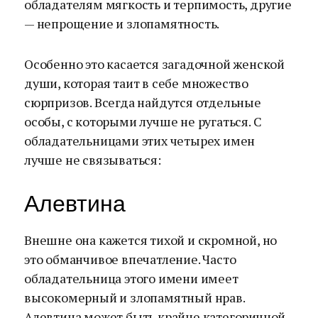
обладателям мягкость и терпимость, другие
— непрощение и злопамятность.
Особенно это касается загадочной женской
души, которая таит в себе множество
сюрпризов. Всегда найдутся отдельные
особы, с которыми лучше не ругаться. С
обладательницами этих четырех имен
лучше не связываться:
Алевтина
Внешне она кажется тихой и скромной, но
это обманчивое впечатление. Часто
обладательница этого имени имеет
высокомерный и злопамятный нрав.
Алевтина может быть крайне категоричной