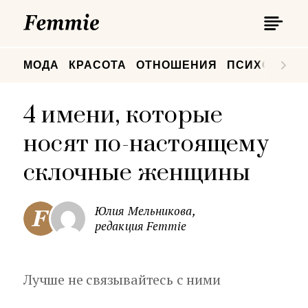
П
Femmie
П
МОДА
КРАСОТА
ОТНОШЕНИЯ
ПСИХОЛОГИ
4 имени, которые
носят по-настоящему
склочные женщины
Юлия Мельникова,
редакция Femmie
Лучше не связывайтесь с ними