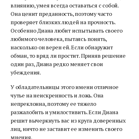
влиянию, умея всегда оставаться с собой.
Она ценит преданность, поэтому часто
проверяет близких людей на прочность.
Особенно Диана любит испытывать своего
любимого человека, пытаясь понять,
насколько он верен ей. Если обнаружит
обман, то вряд ли простит. Приняв решение
один раз, Диана редко меняет свои
убеждения.
У обладательницы этого имени отличное
чутье на неискренность и ложь. Она
непреклонна, поэтому ее тяжело
разжалобить и умилостивить. Если Диана
решит вычеркнуть вас из круга доверенных
лиц, ничто не заставит ее изменить своего
мнения.