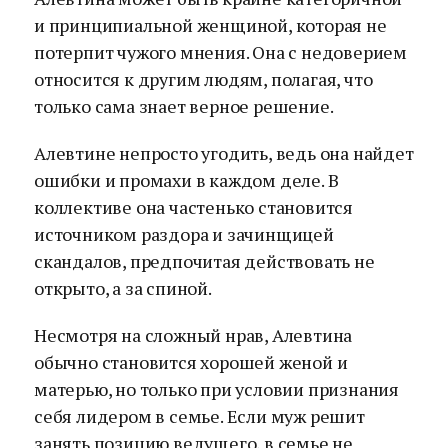
и принципиальной женщиной, которая не
потерпит чужого мнения. Она с недоверием
относится к другим людям, полагая, что
только сама знает верное решение.
Алевтине непросто угодить, ведь она найдет
ошибки и промахи в каждом деле. В
коллективе она частенько становится
источником раздора и зачинщицей
скандалов, предпочитая действовать не
открыто, а за спиной.
Несмотря на сложный нрав, Алевтина
обычно становится хорошей женой и
матерью, но только при условии признания
себя лидером в семье. Если муж решит
занять позицию ведущего, в семье не