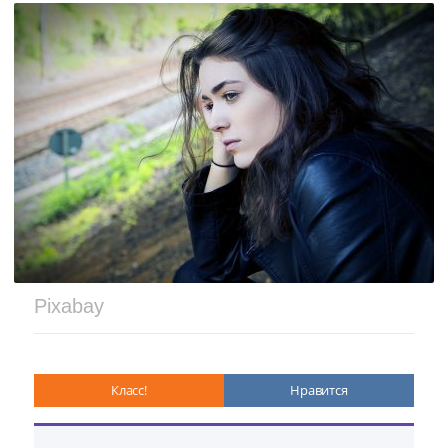
Pixabay
Класс!
Нравится