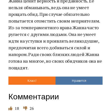
Жанна ценит верность и преданность. Ее
нельзя обманывать, ведь она не умеет
прощать обид. При случае обязательно
попытается отомстить своим неприятелям.
Из-за темпераментного нрава Жанна часто
ругается с другими людьми. Она не умеет
идти на уступки и проявлять великодушие,
предпочитая всего добиваться силой и
напором. Ради своих близких людей Жанна
готова на многое, но своих обидчиков она не
пощадит.
Класс!
Нравится
Комментарии
18
26