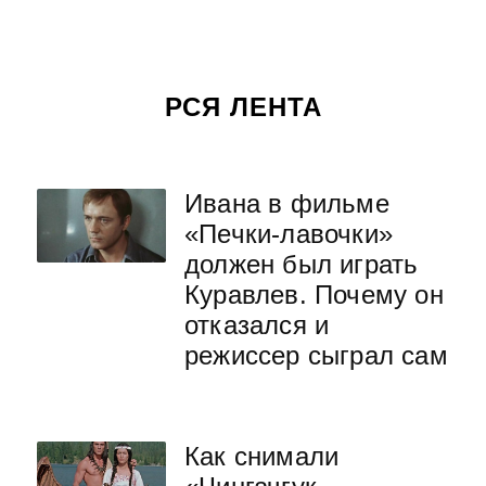
РСЯ ЛЕНТА
Ивана в фильме
«Печки-лавочки»
должен был играть
Куравлев. Почему он
отказался и
режиссер сыграл сам
Как снимали