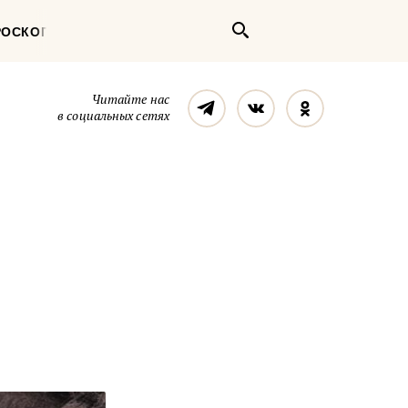
Поиск
РОСКОП
Телеграм
Вконтакте
Однокласс
Читайте нас
в социальных сетях