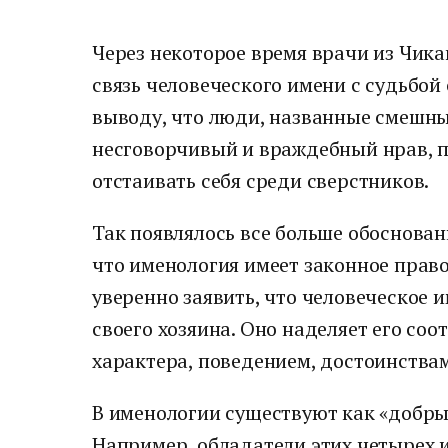
Через некоторое время врачи из Чика
связь человеческого имени с судьбой
выводу, что люди, названные смешн
несговорчивый и враждебный нрав, п
отстаивать себя среди сверстников.
Так появлялось все больше обоснова
что именология имеет законное прав
уверенно заявить, что человеческое 
своего хозяина. Оно наделяет его с
характера, поведением, достоинствам
В именологии существуют как «добрые
Например, обладатели этих четырех 