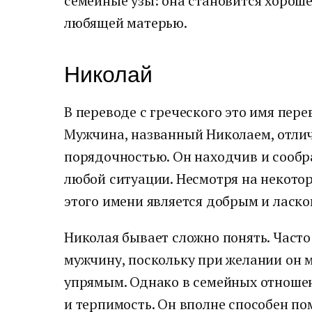
семейные узы: она становится хороше
любящей матерью.
Николай
В переводе с греческого это имя пере
Мужчина, названный Николаем, отлич
порядочностью. Он находчив и сообра
любой ситуации. Несмотря на некото
этого имени является добрым и ласк
Николая бывает сложно понять. Част
мужчину, поскольку при желании он 
упрямым. Однако в семейных отноше
и терпимость. Он вполне способен по