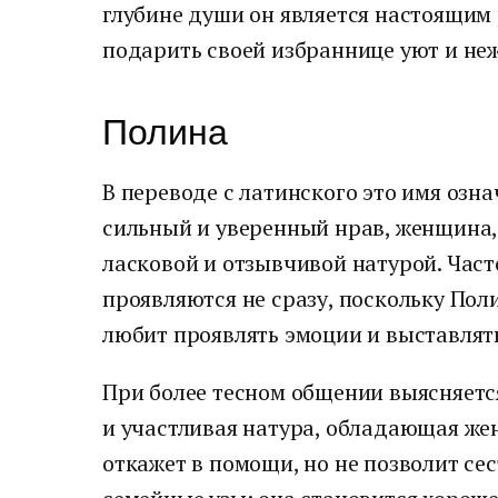
глубине души он является настоящим
подарить своей избраннице уют и неж
Полина
В переводе с латинского это имя озна
сильный и уверенный нрав, женщина,
ласковой и отзывчивой натурой. Част
проявляются не сразу, поскольку Пол
любит проявлять эмоции и выставлять
При более тесном общении выясняетс
и участливая натура, обладающая же
откажет в помощи, но не позволит сес