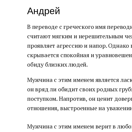
Андрей
В переводе с греческого имя перевод
считают мягким и нерешительным чел
проявляет агрессию и напор. Однако
скрывается спокойная и уравновешенн
обиду близких людей.
Мужчина с этим именем является лас
он вряд ли обидит своих родных гру
поступком. Напротив, он ценит дове
отношения, выстроенные на уважении 
Мужчина с этим именем верит в любов