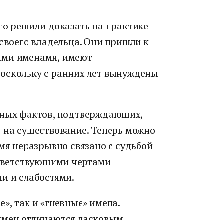
го решили доказать на практике
 своего владельца. Они пришли к
ыми именами, имеют
оскольку с ранних лет вынуждены
нных фактов, подтверждающих,
о на существование. Теперь можно
имя неразрывно связано с судьбой
оответствующими чертами
и и слабостями.
», так и «гневные» имена.
имен отличаются ласковым