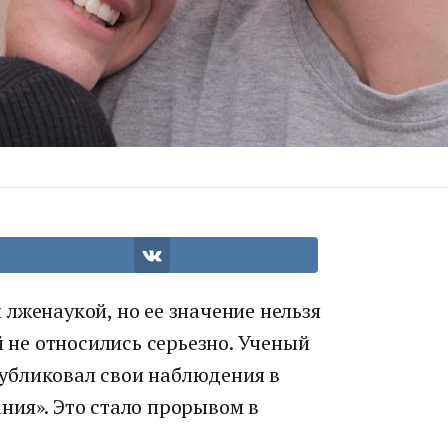
лженаукой, но ее значение нельзя
й не относились серьезно. Ученый
убликовал свои наблюдения в
ния». Это стало прорывом в