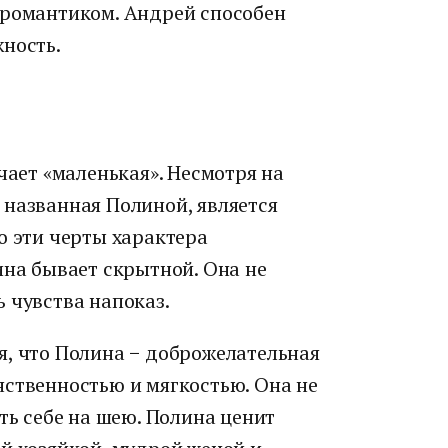
 романтиком. Андрей способен
ность.
чает «маленькая». Несмотря на
 названная Полиной, является
о эти черты характера
ина бывает скрытной. Она не
 чувства напоказ.
я, что Полина − доброжелательная
нственностью и мягкостью. Она не
ть себе на шею. Полина ценит