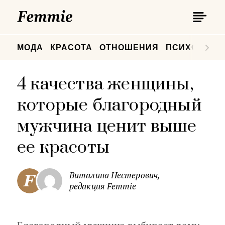
П
Femmie
П
МОДА
КРАСОТА
ОТНОШЕНИЯ
ПСИХОЛОГИ
4 качества женщины,
которые благородный
мужчина ценит выше
ее красоты
Виталина Нестерович,
редакция Femmie