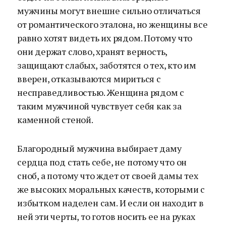
мужчины могут внешне сильно отличаться
от романтического эталона, но женщины все
равно хотят видеть их рядом. Потому что
они держат слово, хранят верность,
защищают слабых, заботятся о тех, кто им
вверен, отказываются мириться с
несправедливостью. Женщина рядом с
таким мужчиной чувствует себя как за
каменной стеной.
Благородный мужчина выбирает даму
сердца под стать себе, не потому что он
сноб, а потому что ждет от своей дамы тех
же высоких моральных качеств, которыми с
избытком наделен сам. И если он находит в
ней эти черты, то готов носить ее на руках