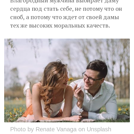
Благородный мужчина выбирает даму
сердца под стать себе, не потому что он
сноб, а потому что ждет от своей дамы
тех же высоких моральных качеств.
Photo by Renate Vanaga on Unsplash