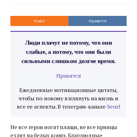
Класс!
Нравится
Люди плачут не потому, что они
слабые, а потому, что они были
сильными слишком долгое время.
Нравится
Ежедневные мотивационные цитаты,
чтобы по-новому взглянуть на жизнь и
все ее аспекты. В телеграм-канале
Sens
!
Не все герои носят плащи, не все принцы
ездят на белых конях. Благородные