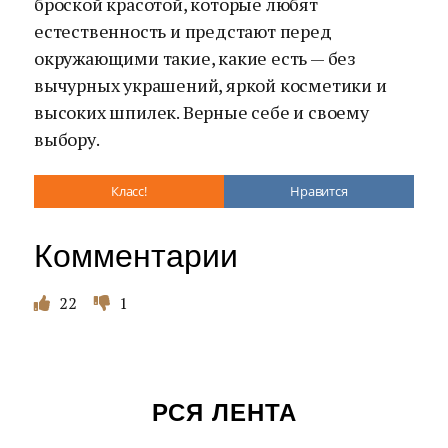
броской красотой, которые любят
естественность и предстают перед
окружающими такие, какие есть — без
вычурных украшений, яркой косметики и
высоких шпилек. Верные себе и своему
выбору.
Класс!
Нравится
Комментарии
22
1
РСЯ ЛЕНТА