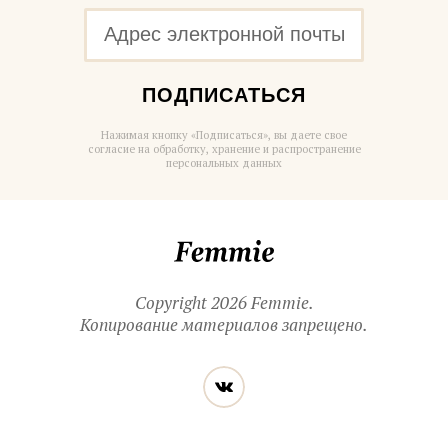
ПОДПИСАТЬСЯ
Нажимая кнопку «Подписаться», вы даете свое
согласие на обработку, хранение и распространение
персональных данных
Femmie
Copyright 2026 Femmie.
Копирование материалов запрещено.
Читайте
Вконтакте
нас
в социальных
сетях