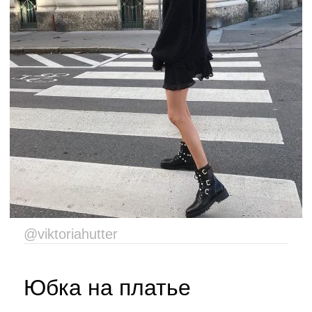
@viktoriahutter
Юбка на платье