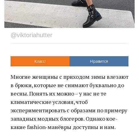
@viktoriahutter
Класс!
Нравится
Многие женщины с приходом зимы влезают
в брюки, которые не снимают буквально до
весны. Понять их можно – у нас не те
климатические условия, чтоб
экспериментировать с образами по примеру
западных модных блогеров. Однако кое-
какие fashion-манёвры доступны и нам.