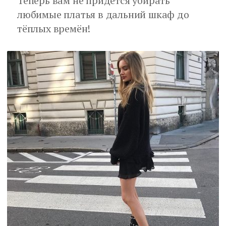
Теперь вам не придётся убирать
любимые платья в дальний шкаф до
тёплых времён!