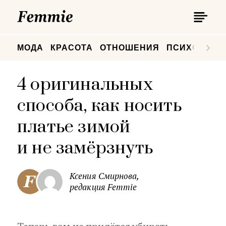
П
Femmie
П
МОДА
КРАСОТА
ОТНОШЕНИЯ
ПСИХОЛОГИ
4 оригинальных
способа, как носить
платье зимой
и не замёрзнуть
Ксения Смирнова,
редакция Femmie