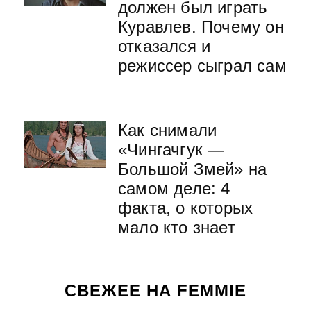
должен был играть
Куравлев. Почему он
отказался и
режиссер сыграл сам
Как снимали
«Чингачгук —
Большой Змей» на
самом деле: 4
факта, о которых
мало кто знает
СВЕЖЕЕ НА FEMMIE