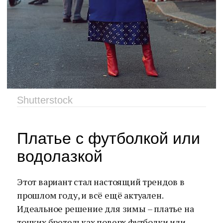
Shutterstock
Платье с футболкой или
водолазкой
Этот вариант стал настоящий трендов в
прошлом году, и всё ещё актуален.
Идеальное решение для зимы – платье на
тонких бретельках поверх футболки или