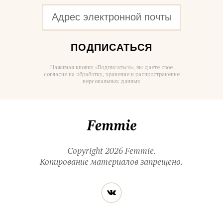
ПОДПИСАТЬСЯ
Нажимая кнопку «Подписаться», вы даете свое
согласие на обработку, хранение и распространение
персональных данных
Femmie
Copyright 2026 Femmie.
Копирование материалов запрещено.
Читайте
Вконтакте
нас
в социальных
сетях