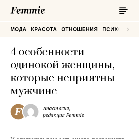
П
Femmie
П
МОДА
КРАСОТА
ОТНОШЕНИЯ
ПСИХОЛОГИ
4 особенности
одинокой женщины,
которые неприятны
мужчине
Анастасия,
редакция Femmie