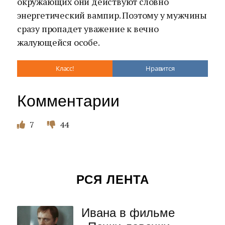
окружающих они действуют словно
энергетический вампир. Поэтому у мужчины
сразу пропадет уважение к вечно
жалующейся особе.
Класс!
Нравится
Комментарии
7
44
РСЯ ЛЕНТА
Ивана в фильме