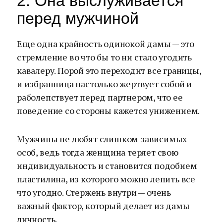
2. Она выслуживается
перед мужчиной
Еще одна крайность одинокой дамы — это
стремление во что бы то ни стало угодить
кавалеру. Порой это переходит все границы,
и избранница настолько жертвует собой и
раболепствует перед партнером, что ее
поведение со стороны кажется унижением.
Мужчины не любят слишком зависимых
особ, ведь тогда женщина теряет свою
индивидуальность и становится подобием
пластилина, из которого можно лепить все
что угодно. Стержень внутри — очень
важный фактор, который делает из дамы
личность.