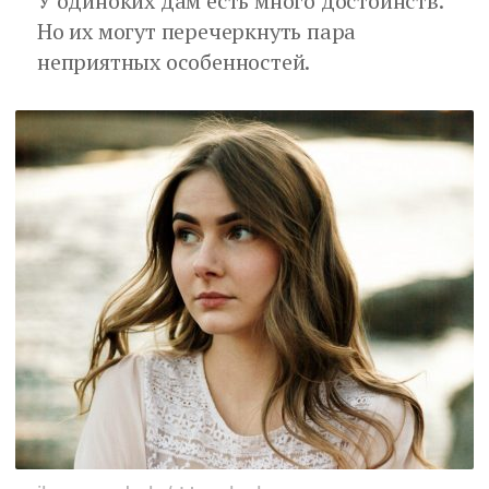
У одиноких дам есть много достоинств.
Но их могут перечеркнуть пара
неприятных особенностей.