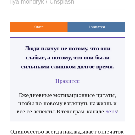
ilya mondryk / Unsplash
Класс!
Нравится
Люди плачут не потому, что они
слабые, а потому, что они были
сильными слишком долгое время.
Нравится
Ежедневные мотивационные цитаты,
чтобы по-новому взглянуть на жизнь и
все ее аспекты. В телеграм-канале
Sens
!
Одиночество всегда накладывает отпечаток