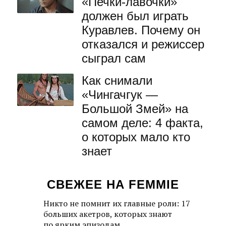
«Печки-лавочки»
должен был играть
Куравлев. Почему он
отказался и режиссер
сыграл сам
Как снимали
«Чингачгук —
Большой Змей» на
самом деле: 4 факта,
о которых мало кто
знает
СВЕЖЕЕ НА FEMMIE
Никто не помнит их главные роли: 17
больших акетров, которых знают
по ярким эпизодам