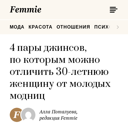
П
Femmie
П
МОДА
КРАСОТА
ОТНОШЕНИЯ
ПСИХОЛОГИ
4 пары джинсов,
по которым можно
отличить 30-летнюю
женщину от молодых
модниц
Алла Поталуева,
редакция Femmie