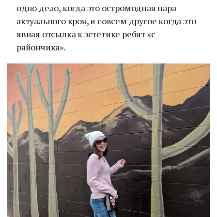
одно дело, когда это остромодная пара
актуального кроя, и совсем другое когда это
явная отсылка к эстетике ребят «с
райончика».