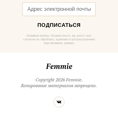
ПОДПИСАТЬСЯ
Нажимая кнопку «Подписаться», вы даете свое
согласие на обработку, хранение и распространение
персональных данных
Femmie
Copyright 2026 Femmie.
Копирование материалов запрещено.
Читайте
Вконтакте
нас
в социальных
сетях