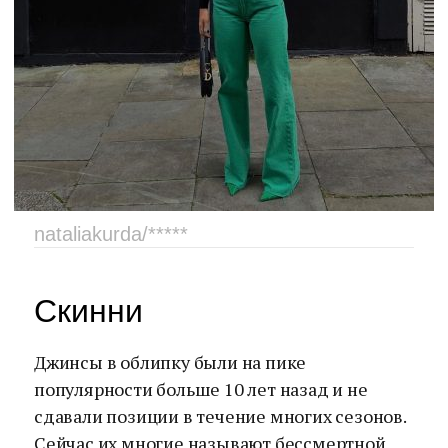
nataliakurda/*****
Скинни
Джинсы в облипку были на пике
популярности больше 10 лет назад и не
сдавали позиции в течение многих сезонов.
Сейчас их многие называют бессмертной