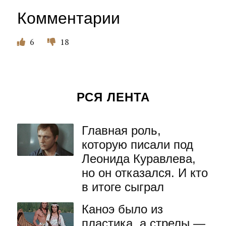
Комментарии
6
18
РСЯ ЛЕНТА
Главная роль,
которую писали под
Леонида Куравлева,
но он отказался. И кто
в итоге сыграл
Каноэ было из
пластика, а стрелы —