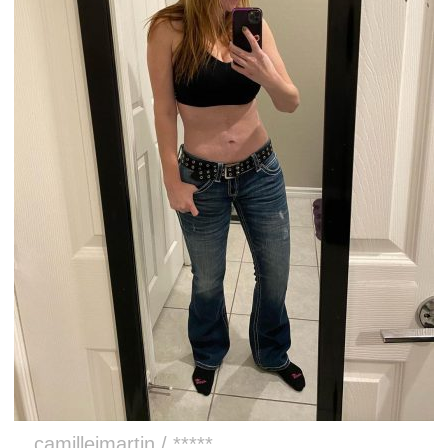
camillejmartin / *****