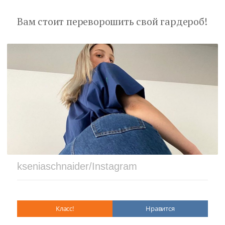
Вам стоит переворошить свой гардероб!
kseniaschnaider/Instagram
Класс!
Нравится