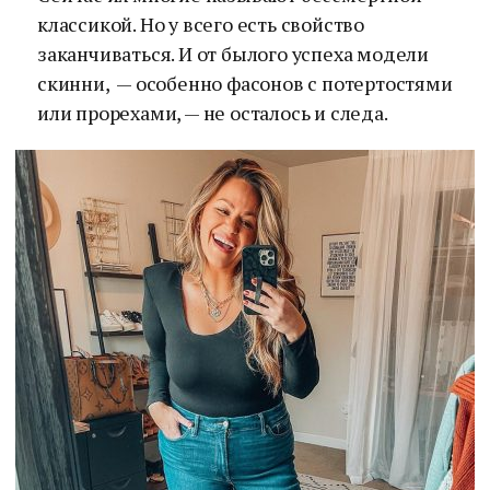
классикой. Но у всего есть свойство
заканчиваться. И от былого успеха модели
скинни, — особенно фасонов с потертостями
или прорехами, — не осталось и следа.