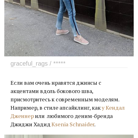
graceful_rags / *****
Если вам очень нравятся джинсы с
акцентами вдоль бокового шва,
присмотритесь к современным моделям.
Например, в стиле апсайклинг, как
у Кендал
Дженнер
или любимого деним-бренда
Джиджи Хадид
Ksenia Schnaider
.