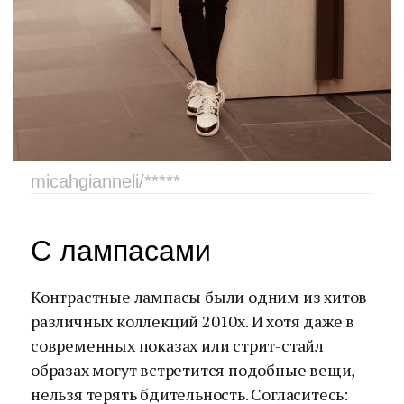
micahgianneli/*****
С лампасами
Контрастные лампасы были одним из хитов
различных коллекций 2010х. И хотя даже в
современных показах или стрит-стайл
образах могут встретится подобные вещи,
нельзя терять бдительность. Согласитесь: