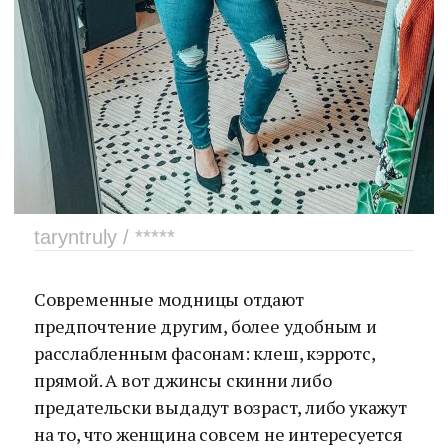
taryntruly / *****
Современные модницы отдают
предпочтение другим, более удобным и
расслабленным фасонам: клеш, кэрротс,
прямой. А вот джинсы скинни либо
предательски выдадут возраст, либо укажут
на то, что женщина совсем не интересуется