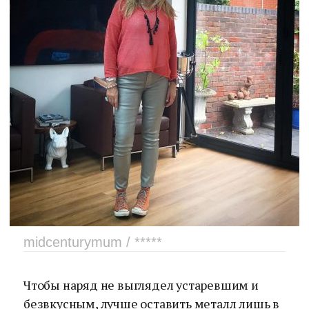
midcenturymum / *****
Чтобы наряд не выглядел устаревшим и
безвкусным, лучше оставить металл лишь в