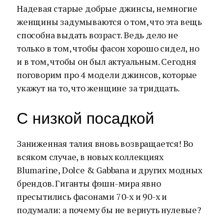
Надевая старые добрые джинсы, немногие
женщины задумываются о том, что эта вещь
способна выдать возраст. Ведь дело не
только в том, чтобы фасон хорошо сидел, но
и в том, чтобы он был актуальным.
Сегодня
поговорим про 4 модели джинсов, которые
укажут на то, что женщине за тридцать.
С низкой посадкой
Заниженная талия вновь возвращается! Во
всяком случае, в новых коллекциях
Blumarine, Dolce & Gabbana и других модных
брендов. Гиганты фэшн-мира явно
пресытились фасонами 70-х и 90-х и
подумали: а почему бы не вернуть нулевые?