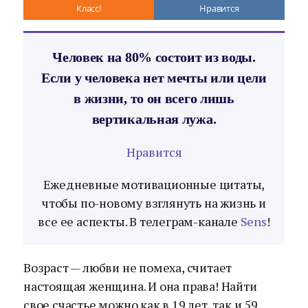
Класс!
Нравится
Человек на 80% состоит из воды.
Если у человека нет мечты или цели
в жизни, то он всего лишь
вертикальная лужа.
Нравится
Ежедневные мотивационные цитаты,
чтобы по-новому взглянуть на жизнь и
все ее аспекты. В телеграм-канале
Sens
!
Возраст — любви не помеха, считает
настоящая женщина. И она права! Найти
свое счастье можно как в 19 лет, так и 59.