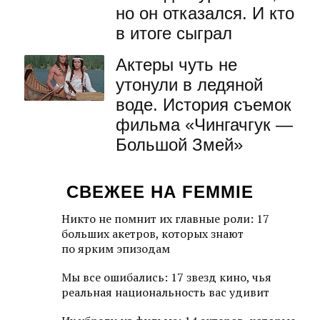
но он отказался. И кто
в итоге сыграл
Актеры чуть не
утонули в ледяной
воде. История съемок
фильма «Чингачгук —
Большой Змей»
СВЕЖЕЕ НА FEMMIE
Никто не помнит их главные роли: 17
больших акетров, которых знают
по ярким эпизодам
Мы все ошибались: 17 звезд кино, чья
реальная национальность вас удивит