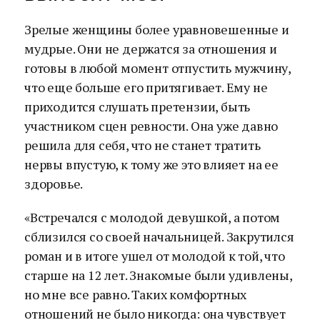
Зрелые женщины более уравновешенные и
мудрые. Они не держатся за отношения и
готовы в любой момент отпустить мужчину,
что еще больше его притягивает. Ему не
приходится слушать претензии, быть
участником сцен ревности. Она уже давно
решила для себя, что не станет тратить
нервы впустую, к тому же это влияет на ее
здоровье.
«Встречался с молодой девушкой, а потом
сблизился со своей начальницей. Закрутился
роман и в итоге ушел от молодой к той, что
старше на 12 лет. Знакомые были удивлены,
но мне все равно. Таких комфортных
отношений не было никогда: она чувствует