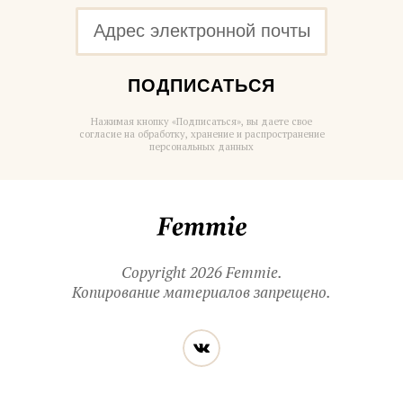
ПОДПИСАТЬСЯ
Нажимая кнопку «Подписаться», вы даете свое
согласие на обработку, хранение и распространение
персональных данных
Femmie
Copyright 2026 Femmie.
Копирование материалов запрещено.
Читайте
Вконтакте
нас
в социальных
сетях