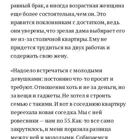
равный брак, а иногда возрастная женщина
еще более состоятельна, чем он. Это
нравится поклонникам с достатком, ведь
они уверены, что зрелая дама выбирает его
не из-за столичной квартиры. Ему не
придется трудиться на двух работах и
содержать свою жену.
«Надоело встречаться с молодыми
девушками: постоянно что-то просят и
требуют. Отношения хоть и не за деньги, но
за вещи и гаджеты. Не хотел я строить
семью с такими. И вот в соседнюю квартиру
переехала новая соседка. Мы с ней
ровесники — нам по 55. Как-то все само
закрутилось, и меня поразила разница
между ней и молодыми. Собираемся