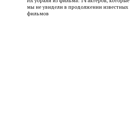
Их убрали из фильма: 14 актеров, которые
мы не увидели в продолжении известных
фильмов