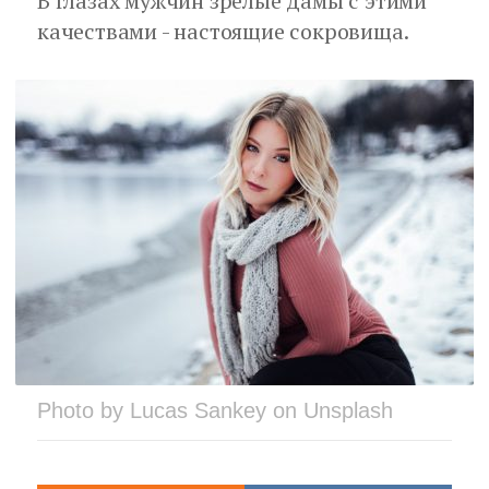
В глазах мужчин зрелые дамы с этими
качествами - настоящие сокровища.
Photo by Lucas Sankey on Unsplash