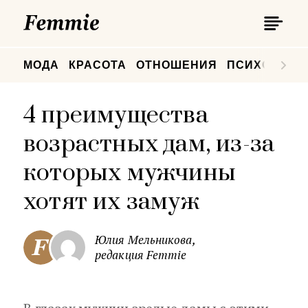
П
Femmie
П
МОДА
КРАСОТА
ОТНОШЕНИЯ
ПСИХОЛОГИ
4 преимущества
возрастных дам, из-за
которых мужчины
хотят их замуж
Юлия Мельникова,
редакция Femmie