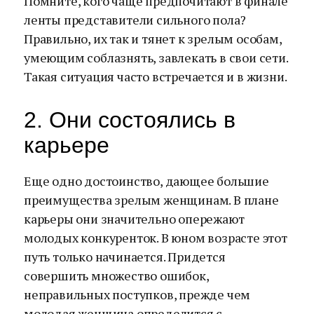
Помните, кого чаще предпочитают в финале
ленты представители сильного пола?
Правильно, их так и тянет к зрелым особам,
умеющим соблазнять, завлекать в свои сети.
Такая ситуация часто встречается и в жизни.
2. Они состоялись в
карьере
Еще одно достоинство, дающее большие
преимущества зрелым женщинам. В плане
карьеры они значительно опережают
молодых конкуренток. В юном возрасте этот
путь только начинается. Придется
совершить множество ошибок,
неправильных поступков, прежде чем
молодая женщина определится с