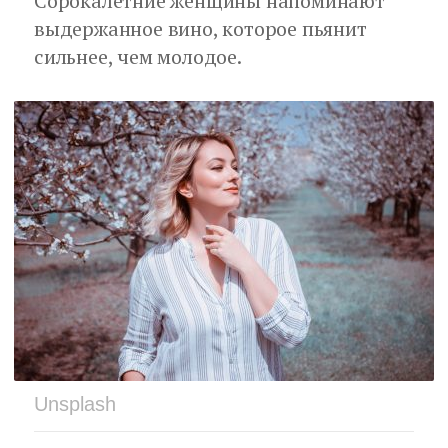
Сорокалетние женщины напоминают
выдержанное вино, которое пьянит
сильнее, чем молодое.
Unsplash