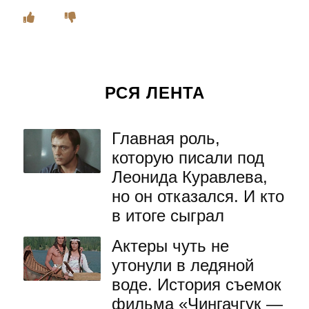
РСЯ ЛЕНТА
Главная роль,
которую писали под
Леонида Куравлева,
но он отказался. И кто
в итоге сыграл
Актеры чуть не
утонули в ледяной
воде. История съемок
фильма «Чингачгук —