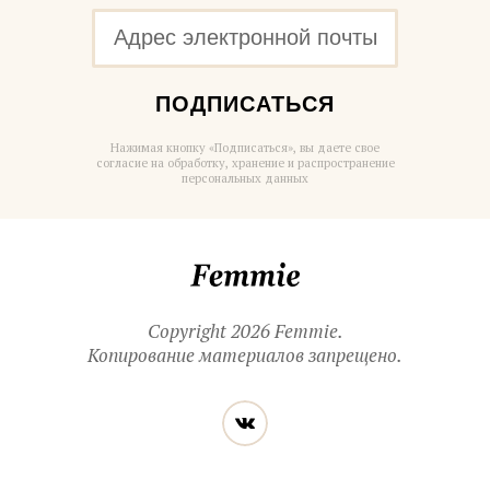
ПОДПИСАТЬСЯ
Нажимая кнопку «Подписаться», вы даете свое
согласие на обработку, хранение и распространение
персональных данных
Femmie
Copyright 2026 Femmie.
Копирование материалов запрещено.
Читайте
Вконтакте
нас
в социальных
сетях