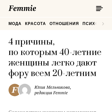
П
Femmie
П
МОДА
КРАСОТА
ОТНОШЕНИЯ
ПСИХОЛОГИ
4 причины,
по которым 40-летние
женщины легко дают
фору всем 20-летним
Юлия Мельникова,
редакция Femmie