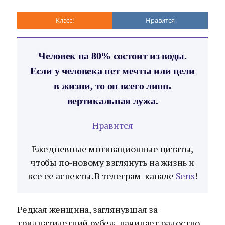
Класс!
Нравится
Человек на 80% состоит из воды.
Если у человека нет мечты или цели
в жизни, то он всего лишь
вертикальная лужа.
Нравится
Ежедневные мотивационные цитаты,
чтобы по-новому взглянуть на жизнь и
все ее аспекты. В телеграм-канале
Sens
!
Редкая женщина, заглянувшая за
тридцатилетний рубеж, начинает радостно