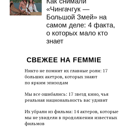
Как снимали
«Чингачгук —
Большой Змей» на
самом деле: 4 факта,
о которых мало кто
знает
СВЕЖЕЕ НА FEMMIE
Никто не помнит их главные роли: 17
больших акетров, которых знают
по ярким эпизодам
Мы все ошибались: 17 звезд кино, чья
реальная национальность вас удивит
Их убрали из фильма: 14 актеров, которые
мы не увидели в продолжении известных
фильмов