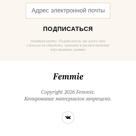
ПОДПИСАТЬСЯ
Нажимая кнопку «Подписаться», вы даете свое
согласие на обработку, хранение и распространение
персональных данных
Femmie
Copyright 2026 Femmie.
Копирование материалов запрещено.
Читайте
Вконтакте
нас
в социальных
сетях