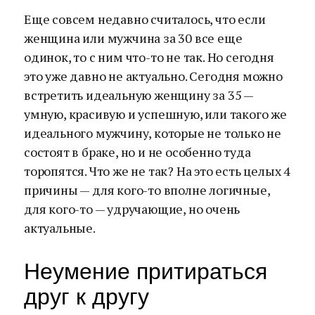
Еще совсем недавно считалось, что если
женщина или мужчина за 30 все еще
одинок, то с ним что-то не так. Но сегодня
это уже давно не актуально. Сегодня можно
встретить идеальную женщину за 35 —
умную, красивую и успешную, или такого же
идеального мужчину, которые не только не
состоят в браке, но и не особенно туда
торопятся. Что же не так? На это есть целых 4
причины — для кого-то вполне логичные,
для кого-то — удручающие, но очень
актуальные.
Неумение притираться
друг к другу