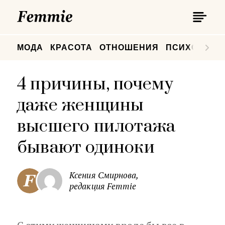
П
Femmie
П
МОДА
КРАСОТА
ОТНОШЕНИЯ
ПСИХОЛОГИ
4 причины, почему
даже женщины
высшего пилотажа
бывают одиноки
Ксения Смирнова,
редакция Femmie