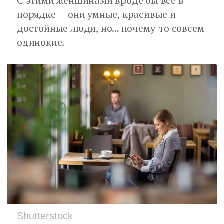
С этими женщинами вроде бы все в
порядке — они умные, красивые и
достойные люди, но... почему-то совсем
одинокие.
Shutterstock