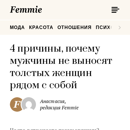
П
Femmie
П
МОДА
КРАСОТА
ОТНОШЕНИЯ
ПСИХОЛОГИ
4 причины, почему
мужчины не выносят
толстых женщин
рядом с собой
Анастасия,
редакция Femmie