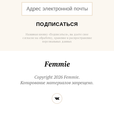
ПОДПИСАТЬСЯ
Нажимая кнопку «Подписаться», вы даете свое
согласие на обработку, хранение и распространение
персональных данных
Femmie
Copyright 2026 Femmie.
Копирование материалов запрещено.
Читайте
Вконтакте
нас
в социальных
сетях