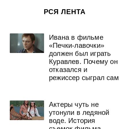
РСЯ ЛЕНТА
Ивана в фильме
«Печки-лавочки»
должен был играть
Куравлев. Почему он
отказался и
режиссер сыграл сам
Актеры чуть не
утонули в ледяной
воде. История
съемок фильма