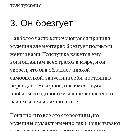
толстухами?
3. Он брезгует
Наиболее часто встречающаяся причина —
мужчина элементарно брезгует полными
женщинами. Толстушка кажется ему
воплощением всех грехов в мире, и он
уверен, что она обладает низкой
самооценкой, запустила себя, постоянно
переедает. Наверное, она имеет кучу
проблем со здоровьем и наверняка плохо
пахнет и неимоверно потеет.
Понятно, что все это стереотипы, но
мужчины думают именно так и испытывают
стойкую неприязнь к дамам с лишним