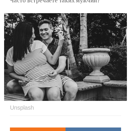
Часто встречаете таких мужчин?
Unsplash