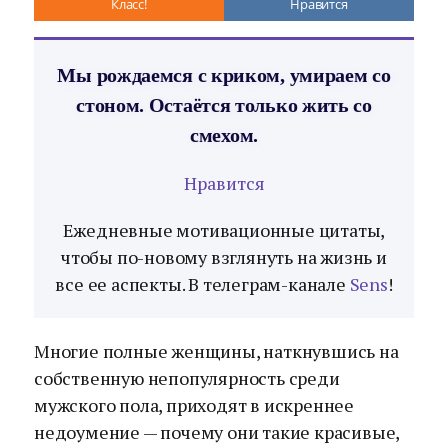
Класс!
Нравится
Мы рождаемся с криком, умираем со
стоном. Остаётся только жить со
смехом.
Нравится
Ежедневные мотивационные цитаты,
чтобы по-новому взглянуть на жизнь и
все ее аспекты. В телеграм-канале
Sens
!
Многие полные женщины, наткнувшись на
собственную непопулярность среди
мужского пола, приходят в искреннее
недоумение — почему они такие красивые,