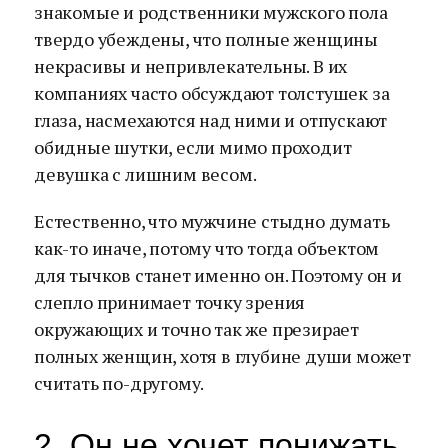
знакомые и родственники мужского пола
твердо убеждены, что полные женщины
некрасивы и непривлекательны. В их
компаниях часто обсуждают толстушек за
глаза, насмехаются над ними и отпускают
обидные шутки, если мимо проходит
девушка с лишним весом.
Естественно, что мужчине стыдно думать
как-то иначе, потому что тогда объектом
для тычков станет именно он. Поэтому он и
слепло принимает точку зрения
окружающих и точно так же презирает
полных женщин, хотя в глубине души может
считать по-другому.
2. Он не хочет понижать