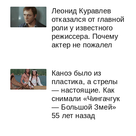
Леонид Куравлев
отказался от главной
роли у известного
режиссера. Почему
актер не пожалел
Каноэ было из
пластика, а стрелы
— настоящие. Как
снимали «Чингачгук
— Большой Змей»
55 лет назад