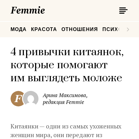
П
Femmie
П
МОДА
КРАСОТА
ОТНОШЕНИЯ
ПСИХОЛОГИ
4 привычки китаянок,
которые помогают
им выглядеть моложе
Арина Максимова,
редакция Femmie
Китаянки — одни из самых ухоженных
женщин мира, они передают из