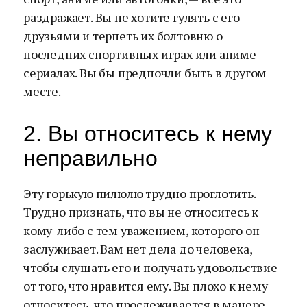
раздражает. Вы не хотите гулять с его
друзьями и терпеть их болтовню о
последних спортивных играх или аниме-
сериалах. Вы бы предпочли быть в другом
месте.
2. Вы относитесь к нему
неправильно
Эту горькую пилюлю трудно проглотить.
Трудно признать, что вы не относитесь к
кому-либо с тем уважением, которого он
заслуживает. Вам нет дела до человека,
чтобы слушать его и получать удовольствие
от того, что нравится ему. Вы плохо к нему
относитесь, что прослеживается в манере