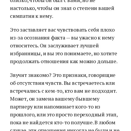
близко, чтобы он был с вами, но не
настолько, чтобы он знал о степени вашей
симпатии к нему.
Это заставляет вас чувствовать себя плохо
из-за осознания факта — вы ужасно к нему
относитесь. Он заслуживает лучшей
избранницы, и вы это понимаете, но хотите
продолжать отношения как можно дольше.
Звучит знакомо? Это признаки, говорящие
об отсутствии чувств. Вы встречаетесь или
встречались с кем-то, кто вам не подходит.
Может, он замена вашему бывшему
партнеру или напоминает кого-то из
прошлого, или это просто переходный этап,
пока не найдется кто-то получше. В любом
случае, эти отношения никогда не были и не