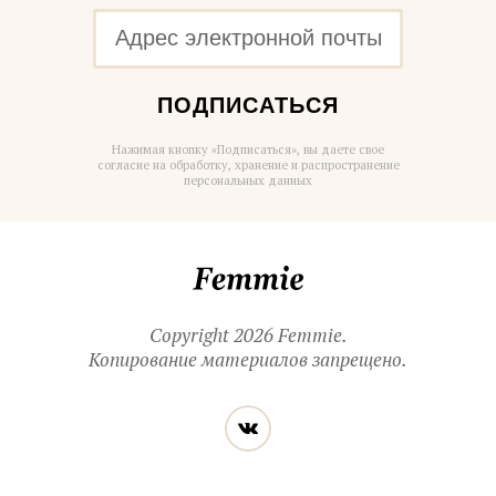
ПОДПИСАТЬСЯ
Нажимая кнопку «Подписаться», вы даете свое
согласие на обработку, хранение и распространение
персональных данных
Femmie
Copyright 2026 Femmie.
Копирование материалов запрещено.
Читайте
Вконтакте
нас
в социальных
сетях