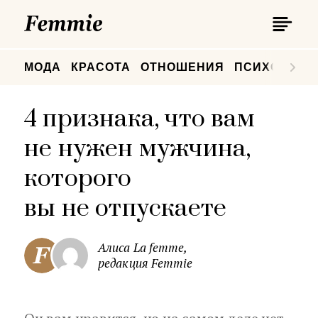
П
Femmie
П
МОДА
КРАСОТА
ОТНОШЕНИЯ
ПСИХОЛОГИ
4 признака, что вам
не нужен мужчина,
которого
вы не отпускаете
Алиса La femme,
редакция Femmie