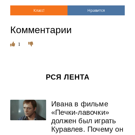
Класс!
Нравится
Комментарии
1
РСЯ ЛЕНТА
Ивана в фильме
«Печки-лавочки»
должен был играть
Куравлев. Почему он