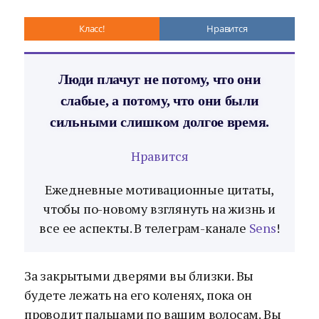
Класс!
Нравится
Люди плачут не потому, что они
слабые, а потому, что они были
сильными слишком долгое время.
Нравится
Ежедневные мотивационные цитаты,
чтобы по-новому взглянуть на жизнь и
все ее аспекты. В телеграм-канале
Sens
!
За закрытыми дверями вы близки. Вы
будете лежать на его коленях, пока он
проводит пальцами по вашим волосам. Вы