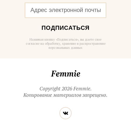
ПОДПИСАТЬСЯ
Нажимая кнопку «Подписаться», вы даете свое
согласие на обработку, хранение и распространение
персональных данных
Femmie
Copyright 2026 Femmie.
Копирование материалов запрещено.
Читайте
Вконтакте
нас
в социальных
сетях