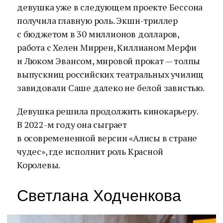
девушка уже в следующем проекте Бессона
получила главную роль. Экшн-триллер
с бюджетом в 30 миллионов долларов,
работа с Хелен Миррен, Киллианом Мерфи
и Люком Эвансом, мировой прокат — толпы
выпускниц российских театральных училищ
завидовали Саше далеко не белой завистью.
Девушка решила продолжить кинокарьеру.
В 2022-м году она сыграет
в осовремененной версии «Алисы в стране
чудес», где исполнит роль Красной
Королевы.
Светлана Ходченкова