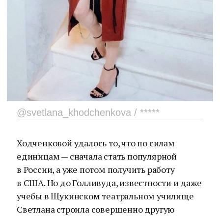
@svetlana_khodchenkova / *****
Ходченковой удалось то, что по силам
единицам — сначала стать популярной
в России, а уже потом получить работу
в США. Но до Голливуда, известности и даже
учебы в Щукинском театральном училище
Светлана строила совершенно другую