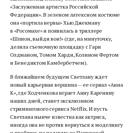
«Заслуженная артистка Российской
Федерации». В зеленом латексном костюме
она «портила нервы» Хью Джекману
в «Росомахе» и появилась в триллере
«Шпион, выйди вон!» (где, на минуточку,
делила съемочную площадку с Гари
Олдманом, Томом Харди, Колином Фертом
и Бенедиктом Камбербетчем).
В ближайшем будущем Светлану ждет
новый карьерная вершина — ее сериал «Анна
К», где Ходченкова играет Анну Каренину
наших дней, станет эксклюзивом
стримингового сервиса Netflix. И пусть
Светлана нынче известна как актриса,
иногда она не против вернуться к моделингу
и пройтись по подиуму на Парижской