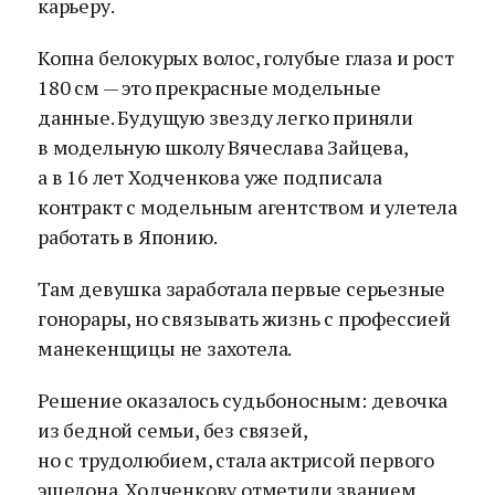
карьеру.
Копна белокурых волос, голубые глаза и рост
180 см — это прекрасные модельные
данные. Будущую звезду легко приняли
в модельную школу Вячеслава Зайцева,
а в 16 лет Ходченкова уже подписала
контракт с модельным агентством и улетела
работать в Японию.
Там девушка заработала первые серьезные
гонорары, но связывать жизнь с профессией
манекенщицы не захотела.
Решение оказалось судьбоносным: девочка
из бедной семьи, без связей,
но с трудолюбием, стала актрисой первого
эшелона. Ходченкову отметили званием