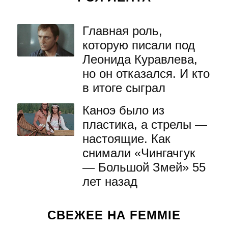
Главная роль,
которую писали под
Леонида Куравлева,
но он отказался. И кто
в итоге сыграл
Каноэ было из
пластика, а стрелы —
настоящие. Как
снимали «Чингачгук
— Большой Змей» 55
лет назад
СВЕЖЕЕ НА FEMMIE