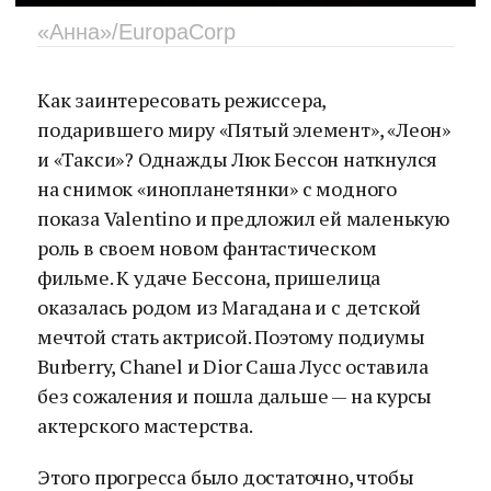
«Анна»/EuropaCorp
Как заинтересовать режиссера,
подарившего миру «Пятый элемент», «Леон»
и «Такси»? Однажды Люк Бессон наткнулся
на снимок «инопланетянки» с модного
показа Valentino и предложил ей маленькую
роль в своем новом фантастическом
фильме. К удаче Бессона, пришелица
оказалась родом из Магадана и с детской
мечтой стать актрисой. Поэтому подиумы
Burberry, Chanel и Dior Саша Лусс оставила
без сожаления и пошла дальше — на курсы
актерского мастерства.
Этого прогресса было достаточно, чтобы