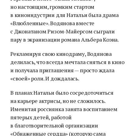
но настоящим, громким стартом
в киноиндустрии для Натальи была драма
«Влюбленные». Водянова вместе
с Джонатаном Ризом-Майерсом сыграли
пару в экранизации романа Альбера Коэна.
Рекламируя свою кинодраму, Водянова
делилась, что всегда мечтала сняться в кино
и получала приглашения — просто ждала
«своей» роли. И дождалась.
В планах Натальи было сосредоточиться
на карьере актрисы, но не сложилось.
Именитая россиянка занята воспитанием
пятерых детей, работой
в благотворительной организации
«Обнаженные сердца» (которую сама