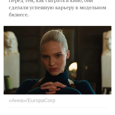
Перед тем, как сыграть в кино, они
сделали успешную карьеру в модельном
бизнесе.
«Анна»/EuropaCorp