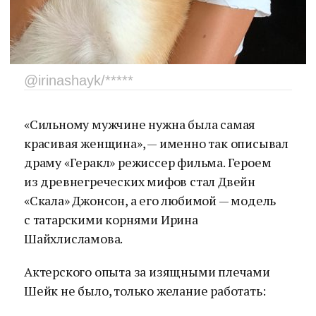
@irinashayk/*****
«Сильному мужчине нужна была самая
красивая женщина», — именно так описывал
драму «Геракл» режиссер фильма. Героем
из древнегреческих мифов стал Двейн
«Скала» Джонсон, а его любимой — модель
с татарскими корнями Ирина
Шайхлисламова.
Актерского опыта за изящными плечами
Шейк не было, только желание работать: