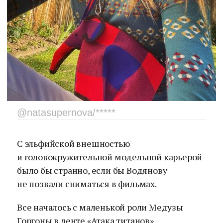
@natasupernova/*****
С эльфийской внешностью
и головокружительной модельной карьерой
было бы странно, если бы Водянову
не позвали сниматься в фильмах.
Все началось с маленькой роли Медузы
Горгоны в ленте «Атака титанов»,