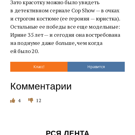
Зато красотку можно было увидеть
в детективном сериале Cop Show — в очках
и строгом костюме (ее героиня — юристка).
Остальные ее победы все еще модельные:
Ирине 35 лет — и сегодня она востребована
на подиуме даже больше, чем когда
ей было 20.
Класс!
Нравится
Комментарии
4
12
РСЯ ЛЕНТА