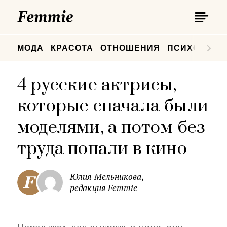
П
Femmie
П
МОДА
КРАСОТА
ОТНОШЕНИЯ
ПСИХОЛОГИ
4 русские актрисы,
которые сначала были
моделями, а потом без
труда попали в кино
Юлия Мельникова,
редакция Femmie